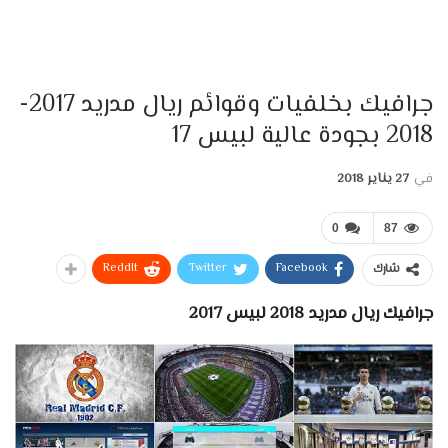
جرافيك بخلفيات وقوائم ريال مدريد 2017-
2018 بجودة عالية لبيس 17
في
27 يناير 2018
0
87
ReddIt
Twitter
Facebook
شارك
جرافيك ريال مدريد 2018 لبيس 2017