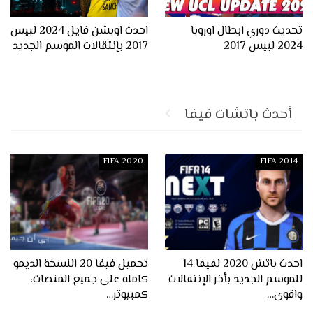
تحديث دوري ابطال اوروبا
احدث اوبشن فايل 2024 لبيس
2024 لبيس 2017
2017 بإنتقالات الموسم الجديد
أحدث باتشات فيفا
FIFA 2020
FIFA 2014
احدث باتش 2020 لفيفا 14
تحميل فيفا 20 النسخة الديمو
للموسم الجديد بأخر الإنتقالات
كامله على جميع المنصات،
واقوى…
كمبيوتر…