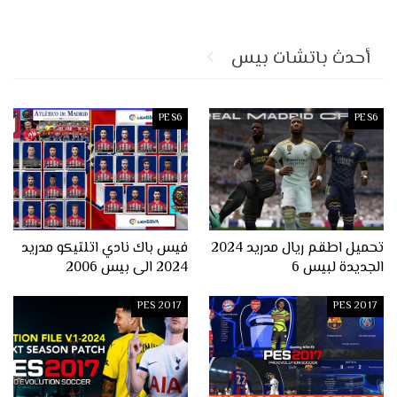
أحدث باتشات بيس
PES6
PES6
تحميل اطقم ريال مدريد 2024
فيس باك نادي اتلتيكو مدريد
الجديدة لبيس 6
2024 الى بيس 2006
PES 2017
PES 2017