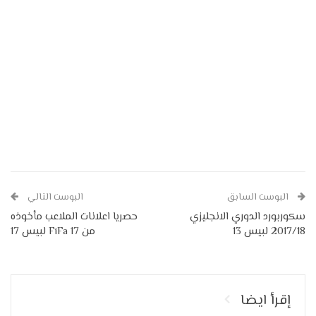
البوست السابق
البوست التالي
سكوربورد الدوري الانجليزي
حصريا اعلانات الملاعب مأخوذه
2017/18 لبيس 13
من FiFa 17 لبيس 17
إقرأ ايضا