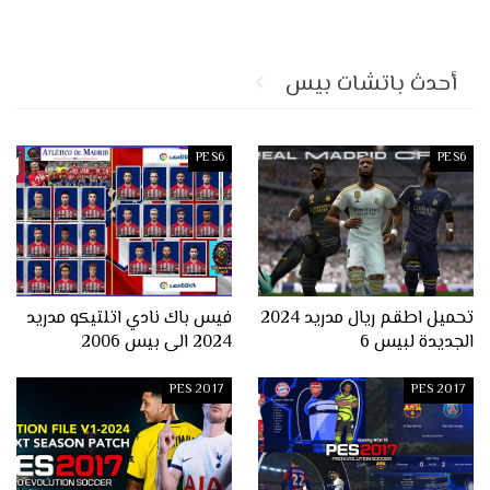
أحدث باتشات بيس
PES6
PES6
تحميل اطقم ريال مدريد 2024
فيس باك نادي اتلتيكو مدريد
الجديدة لبيس 6
2024 الى بيس 2006
PES 2017
PES 2017