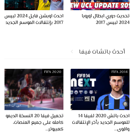
تحديث دوري ابطال اوروبا
احدث اوبشن فايل 2024 لبيس
2024 لبيس 2017
2017 بإنتقالات الموسم الجديد
أحدث باتشات فيفا
FIFA 2020
FIFA 2014
احدث باتش 2020 لفيفا 14
تحميل فيفا 20 النسخة الديمو
للموسم الجديد بأخر الإنتقالات
كامله على جميع المنصات،
واقوى…
كمبيوتر…