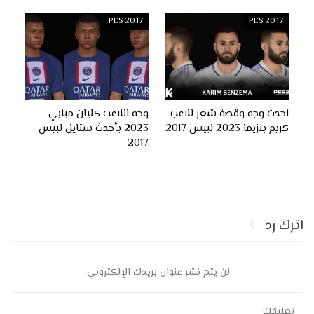
PES 2017
PES 2017
احدث وجه وقصة شعر للاعب
وجه اللاعب كليان مبابي
كريم بنزيما 2023 لبيس 2017
2023 بأحدث ستايل لبيس
2017
اترك رد
لن يتم نشر عنوان بريدك الإلكتروني.