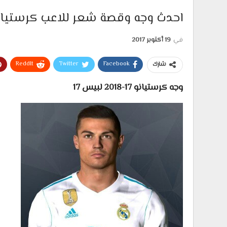
احدث وجه وقصة شعر للاعب كرستيانو رونالدو 7
في
19 أكتوبر 2017
ReddIt
Twitter
Facebook
شارك
وجه كرستيانو 17-2018 لبيس 17