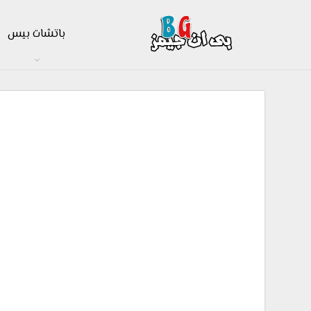
باتشات بيس