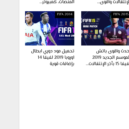
لإنتقالات واقوى…
المنصات، كمبيوتر…
FIFA 2014
FIFA 2015
حدث واقوى باتش
تحميل مود دوري ابطال
الموسم الجديد 2019
اوروبا 2019 لفيفا 14
ا 15 بأخر الإنتقالات…
بإضافات قوية