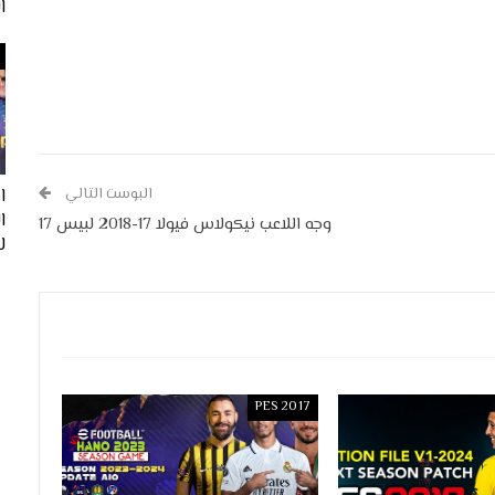
ا
البوست التالي
ا
وجه اللاعب نيكولاس فيولا 17-2018 لبيس 17
لفيف
PES 2017