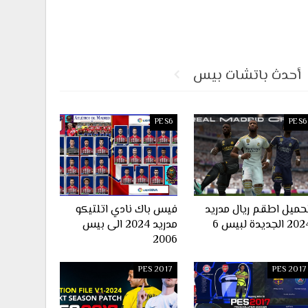
أحدث باتشات بيس
PES6
PES6
حميل اطقم ريال مدريد
فيس باك نادي اتلتيكو
2 الجديدة لبيس 6
مدريد 2024 الى بيس
2006
PES 2017
PES 2017