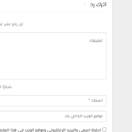
اترك رد
لن يتم نشر عن
شكرًا ل
احفظ اسمي والبريد الإلكتروني وموقع الويب في هذا المتصفح 