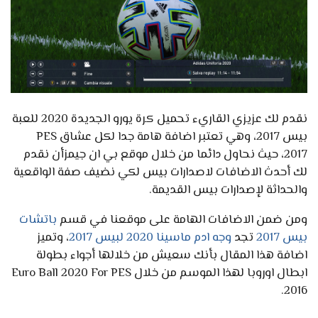
نقدم لك عزيزي القاريء تحميل كرة يورو الجديدة 2020 للعبة
بيس 2017، وهي تعتبر اضافة هامة جدا لكل عشاق PES
2017، حيث نحاول دائما من خلال موقع بي ان جيمزأن نقدم
لك أحدث الاضافات لاصدارات بيس لكي نضيف صفة الواقعية
والحداثة لإصدارات بيس القديمة.
ومن ضمن الاضافات الهامة على موقعنا في قسم
باتشات
بيس 2017
تجد
وجه ادم ماسينا 2020 لبيس 2017
، وتميز
اضافة هذا المقال بأنك سعيش من خلالها أجواء بطولة
ابطال اوروبا لهذا الموسم من خلال Euro Ball 2020 For PES
2016.