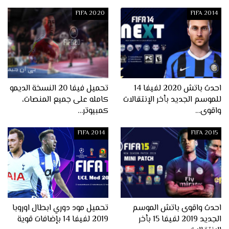
FIFA 2020
FIFA 2014
احدث باتش 2020 لفيفا 14
تحميل فيفا 20 النسخة الديمو
للموسم الجديد بأخر الإنتقالات
كامله على جميع المنصات،
واقوى…
كمبيوتر…
FIFA 2014
FIFA 2015
احدث واقوى باتش الموسم
تحميل مود دوري ابطال اوروبا
الجديد 2019 لفيفا 15 بأخر
2019 لفيفا 14 بإضافات قوية