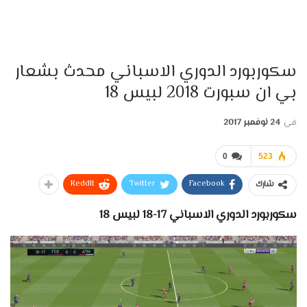
سكوربورد الدوري الاسباني محدث بشعار
بي ان سبورت 2018 لبيس 18
في
24 نوفمبر 2017
0
523
ReddIt
Twitter
Facebook
شارك
سكوربورد الدوري الاسباني 17-18 لبيس 18