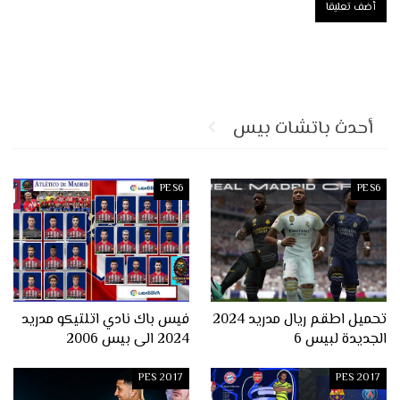
أحدث باتشات بيس
PES6
PES6
تحميل اطقم ريال مدريد 2024
فيس باك نادي اتلتيكو مدريد
الجديدة لبيس 6
2024 الى بيس 2006
PES 2017
PES 2017