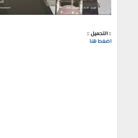
:: التحميل ::
اضغط هنا