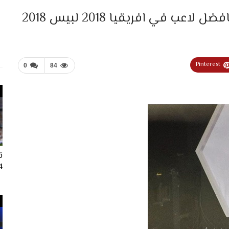
 في افريقيا 2018 لبيس 2018
Pinterest
0
84
ت
024