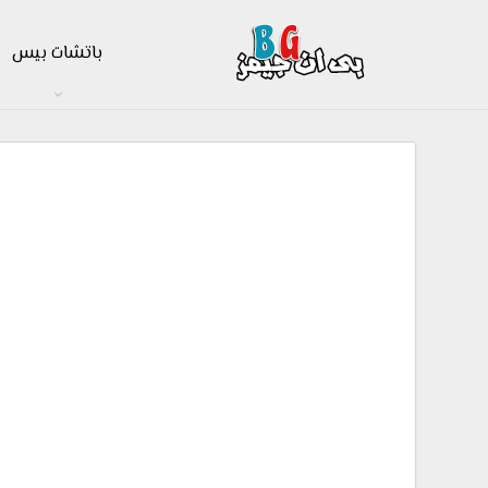
باتشات بيس