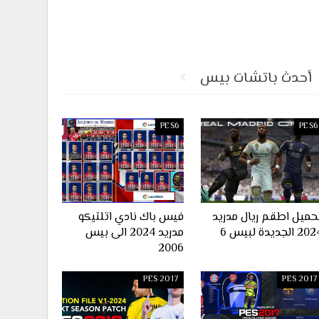
أحدث باتشات بيس
PES6
PES6
حميل اطقم ريال مدريد
فيس باك نادي اتلتيكو
2 الجديدة لبيس 6
مدريد 2024 الى بيس
2006
PES 2017
PES 2017