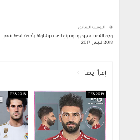
البوست السابق
وجه اللاعب سيرجيو روبيرتو لاعب برشلونة بأحدث قصة شعر
2018 لبيس 2017
إقرأ ايضا
PES 2018
PES 2019