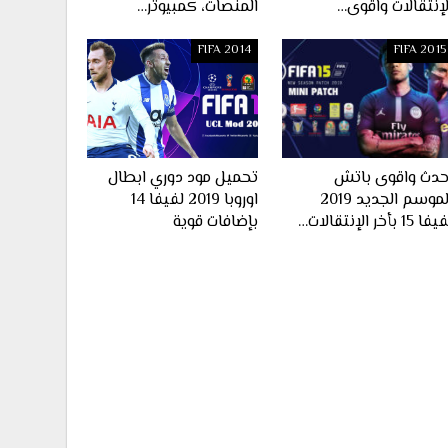
لإنتقالات واقوى…
المنصات، كمبيوتر…
FIFA 2014
FIFA 2015
حدث واقوى باتش
تحميل مود دوري ابطال
الموسم الجديد 2019
اوروبا 2019 لفيفا 14
ا 15 بأخر الإنتقالات…
بإضافات قوية