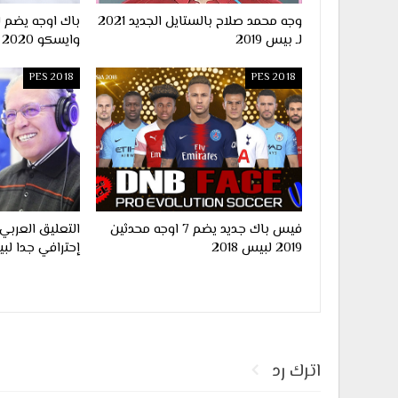
وجه محمد صلاح بالستايل الجديد 2021
باك اوجه يضم 
لـ بيس 2019
وايسكو 2020 لـ لعبة بيس 2018
PES 2018
PES 2018
فيس باك جديد يضم 7 اوجه محدثين
التعليق العرب
2019 لبيس 2018
إحترافي جدا لبيس 
اترك رد