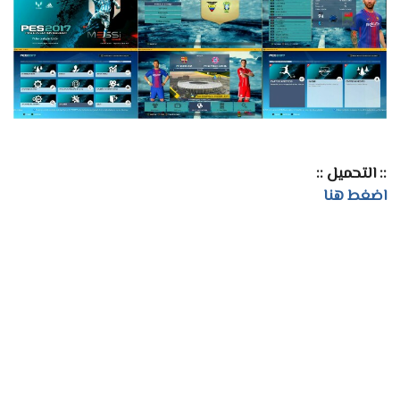
:: التحميل ::
اضغط هنا