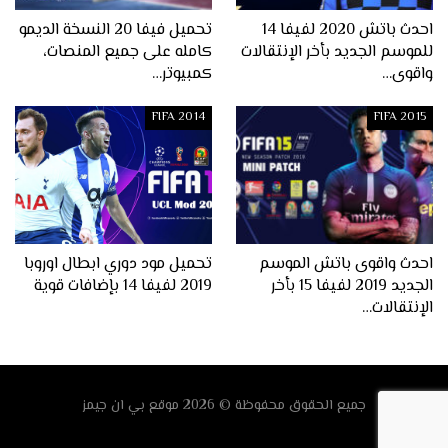
احدث باتش 2020 لفيفا 14
تحميل فيفا 20 النسخة الديمو
للموسم الجديد بأخر الإنتقالات
كامله على جميع المنصات،
واقوى…
كمبيوتر…
FIFA 2014
FIFA 2015
احدث واقوى باتش الموسم
تحميل مود دوري ابطال اوروبا
الجديد 2019 لفيفا 15 بأخر
2019 لفيفا 14 بإضافات قوية
الإنتقالات…
جميع الحقوق محفوظة © 2026
موقع
بي ان جيمز