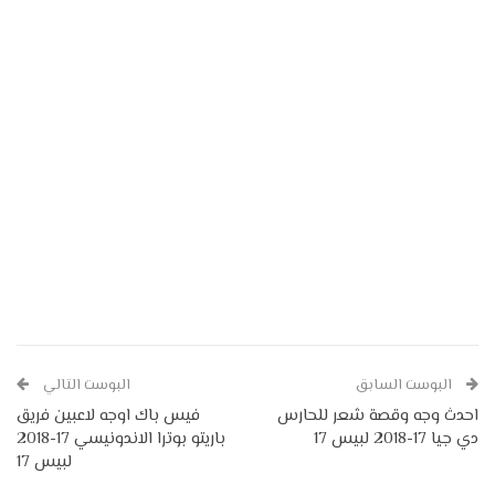
البوست السابق
البوست التالي
احدث وجه وقصة شعر للحارس
فيس باك اوجه لاعبين فريق
دي جيا 17-2018 لبيس 17
باريتو بوترا الاندونيسي 17-2018
لبيس 17