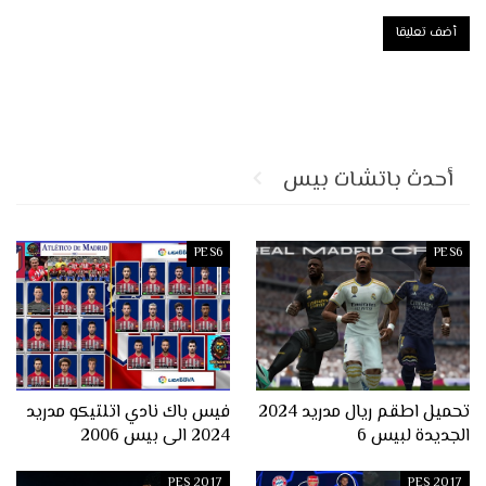
أحدث باتشات بيس
PES6
PES6
تحميل اطقم ريال مدريد 2024
فيس باك نادي اتلتيكو مدريد
الجديدة لبيس 6
2024 الى بيس 2006
PES 2017
PES 2017