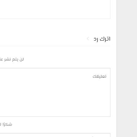
اترك رد
لن يتم نشر عن
شكرًا ل