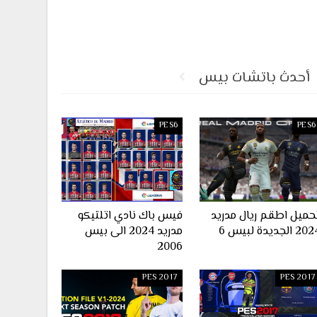
أحدث باتشات بيس
PES6
PES6
حميل اطقم ريال مدريد
فيس باك نادي اتلتيكو
2 الجديدة لبيس 6
مدريد 2024 الى بيس
2006
PES 2017
PES 2017