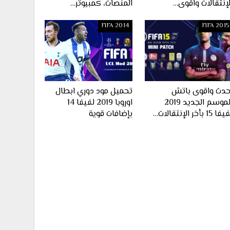
لإنتقالات واقوى…
المنصات، كمبيوتر…
FIFA 2014
FIFA 2015
حدث واقوى باتش
تحميل مود دوري ابطال
الموسم الجديد 2019
اوروبا 2019 لفيفا 14
ا 15 بأخر الإنتقالات…
بإضافات قوية