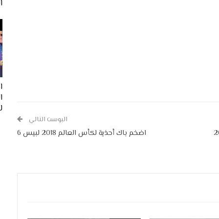
ا
ا
لفيف
البوست التالي
 ان سبورت لبيس 2018
اضخم باك أحذية لكأس العالم 2018 لبيس 6