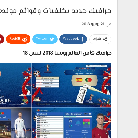
جرافيك جديد بخلفيات وقوائم مونديال روسيا 2018 كأس ا
في
21 يونيو 2018
ReddIt
Twitter
Facebook
شارك
جرافيك كأس العالم روسيا 2018 لبيس 18