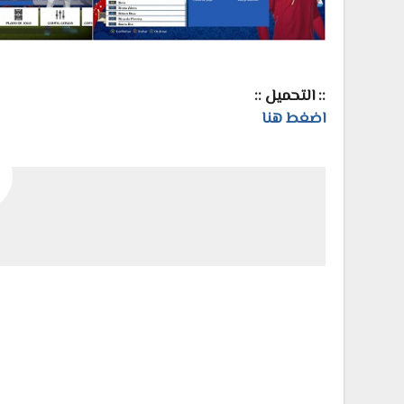
:: التحميل ::
اضغط هنا