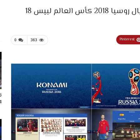
لعالم لبيس 18
Pinterest
0
363
ت
024