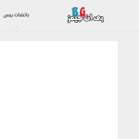
باتشات بيس