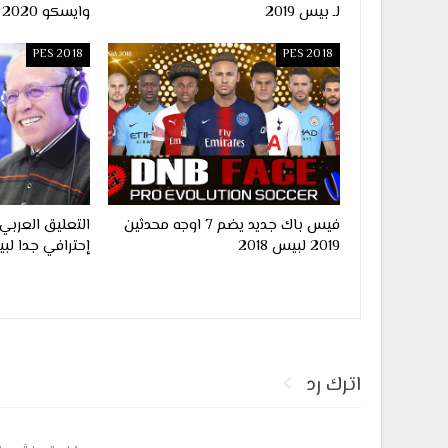
لـ بيس 2019
وايسكو 2020 لـ لعبة بيس 2018
PES 2018
PES 2018
فيس باك جديد يضم 7 اوجه محدثين
التعليق العرب
2019 لبيس 2018
إحترافي جدا لبيس 
اترك رد