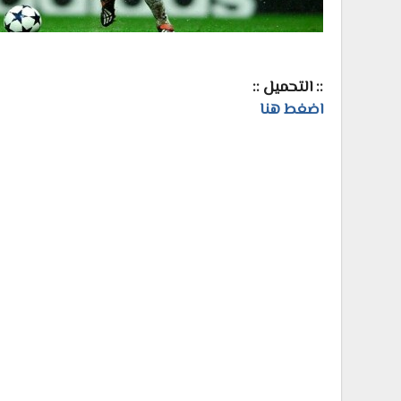
:: التحميل ::
اضغط هنا