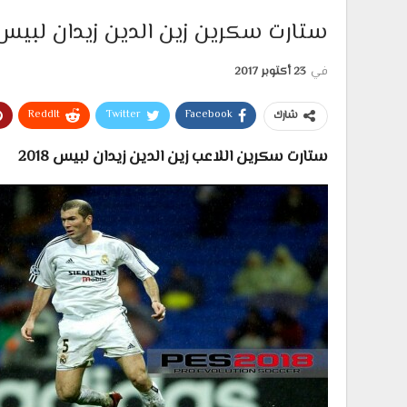
ستارت سكرين زين الدين زيدان لبيس 018
في
23 أكتوبر 2017
ReddIt
Twitter
Facebook
شارك
ستارت سكرين اللاعب زين الدين زيدان لبيس 2018