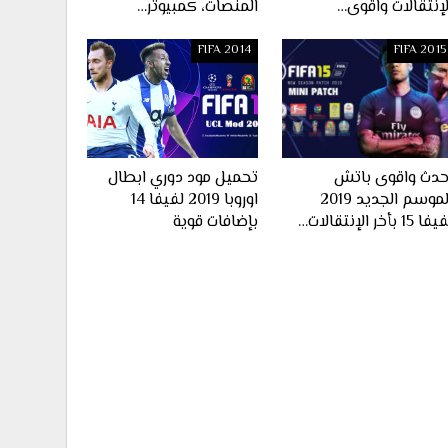
لإنتقالات واقوى…
المنصات، كمبيوتر…
FIFA 2014
FIFA 2015
حدث واقوى باتش
تحميل مود دوري ابطال
الموسم الجديد 2019
اوروبا 2019 لفيفا 14
ا 15 بأخر الإنتقالات…
بإضافات قوية