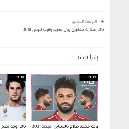
البوست السابق
باك ستارت سكرين ريال مدريد رهيب لبيس 2018
إقرأ ايضا
PES 2018
PES 2019
وجه محمد صلاح بالستايل الجديد 2021
باك اوجه يضم 