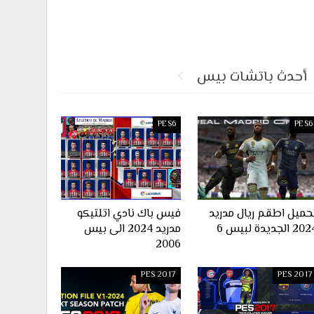
أحدث باتشات بيس
PES6
PES6
حميل اطقم ريال مدريد
فيس باك نادي اتلتيكو
2 الجديدة لبيس 6
مدريد 2024 الى بيس
2006
PES 2017
PES 2017