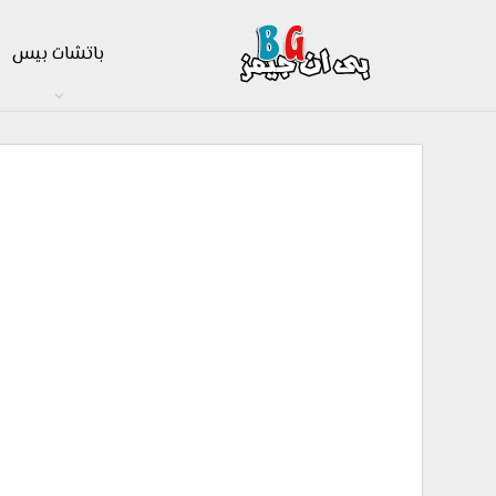
باتشات بيس