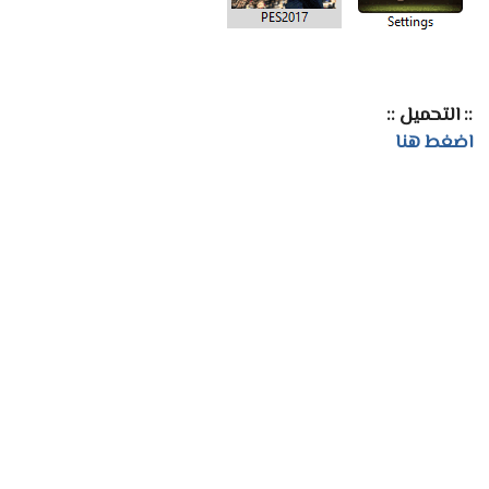
:: التحميل ::
اضغط هنا