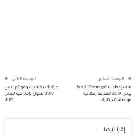
البوست السابق
البوست التالي
ملف إعدادات “Settings” للعبة
جرافيك بخلفيات وقوائم بيس
بيس 2019 لمعرفة إمكانية
2019 محول بإحترافية لبيس
مواصفات جهازك
2013
إقرأ ايضا