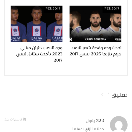
PES 2017
PES 2017
احدث وجه وقصة شعر للاعب
وجه اللاعب كليان مبابي
كريم بنزيما 2023 لبيس 2017
2023 بأحدث ستايل لبيس
2017
تعليق 1
8 سنوات منذ
222
يقول
حملتها ازاي اعملها