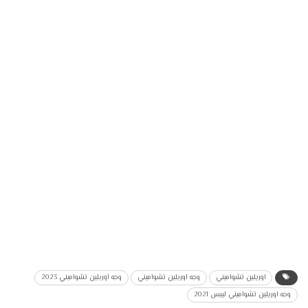
اوريلين تشواميني
وجه اوريلين تشواميني
وجه اوريلين تشواميني 2023
وجه اوريلين تشواميني لبيس 2021