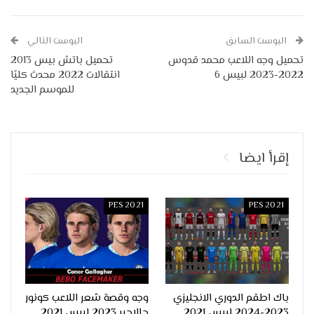
البوست السابق
البوست التالي
تحميل وجه اللاعب محمد قدوس
تحميل باتش بيس 2013
2022-2023 لبيس 6
انتقالات 2022 محدث كليًا
للموسم الجديد
إقرأ ايضا
PES 2021
PES 2021
باك اطقم الدوري الانجليزي
وجه وقصة شعر اللاعب كونور
2023-2024 لبيس 2021
جالاجير 2023 لبيس 2021