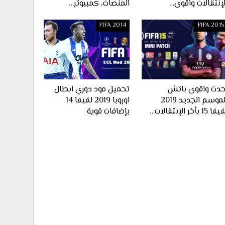
لإنتقالات واقوى…
المنصات، كمبيوتر…
FIFA 2014
FIFA 2015
حدث واقوى باتش
تحميل مود دوري ابطال
الموسم الجديد 2019
اوروبا 2019 لفيفا 14
ا 15 بأخر الإنتقالات…
بإضافات قوية