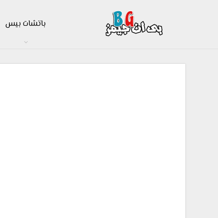
باتشات بيس