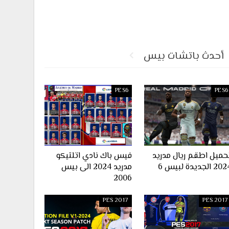
أحدث باتشات بيس
PES6
PES6
حميل اطقم ريال مدريد
فيس باك نادي اتلتيكو
2 الجديدة لبيس 6
مدريد 2024 الى بيس
2006
PES 2017
PES 2017