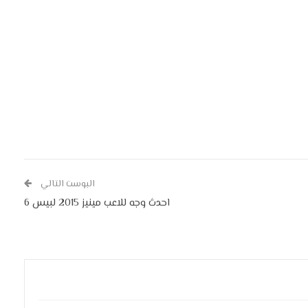
البوست التالي
احدث وجه للاعب مينيز 2015 لبيس 6