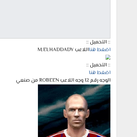
:: التحميل ::
اضغط هنا
اللاعب M.ELHADDADY
:: التحميل ::
اضغط هنا
الوجه رقم 12 وجه اللاعب ROBEEN من صنعي