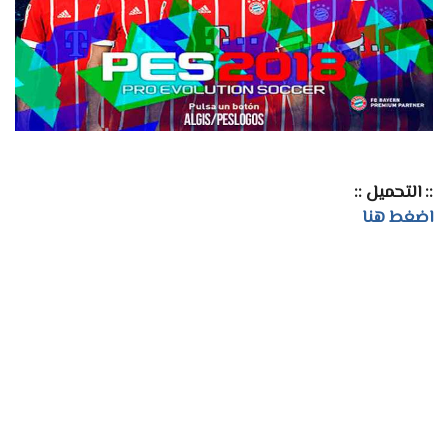
:: التحميل ::
اضغط هنا