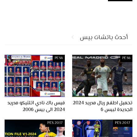
أحدث باتشات بيس
PES6
PES6
تحميل اطقم ريال مدريد 2024
فيس باك نادي اتلتيكو مدريد
الجديدة لبيس 6
2024 الى بيس 2006
PES 2017
PES 2017