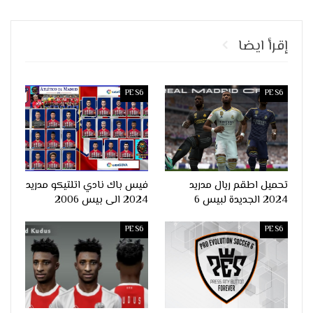
إقرأ ايضا
PES6
PES6
تحميل اطقم ريال مدريد
فيس باك نادي اتلتيكو مدريد
2024 الجديدة لبيس 6
2024 الى بيس 2006
PES6
PES6