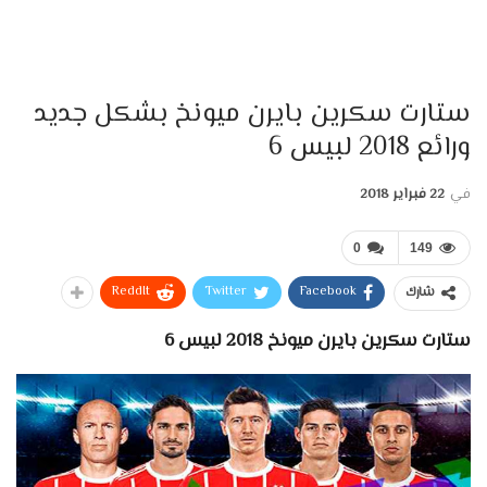
ستارت سكرين بايرن ميونخ بشكل جديد
ورائع 2018 لبيس 6
في
22 فبراير 2018
0
149
ReddIt
Twitter
Facebook
شارك
ستارت سكرين بايرن ميونخ 2018 لبيس 6