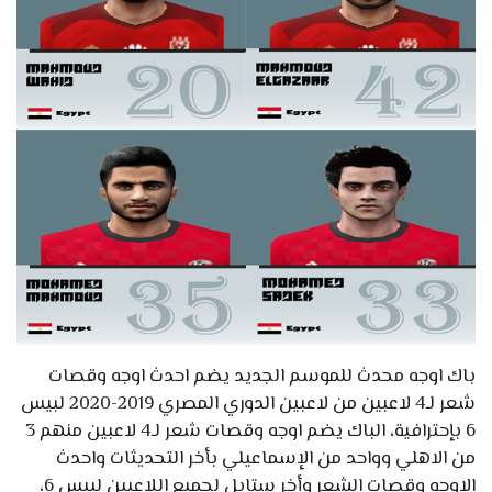
باك اوجه محدث للموسم الجديد يضم احدث اوجه وقصات
شعر لـ4 لاعبين من لاعبين الدوري المصري 2019-2020 لبيس
6 بإحترافية، الباك يضم اوجه وقصات شعر لـ4 لاعبين منهم 3
من الاهلي وواحد من الإسماعيلي بأخر التحديثات واحدث
الاوجه وقصات الشعر وأخر ستايل لجميع اللاعبين لبيس 6،