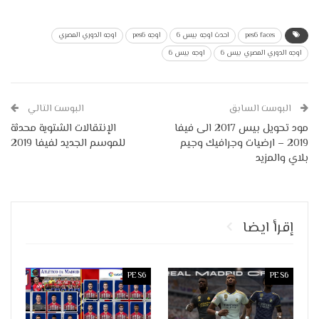
pes6 faces
احدث اوجه بيس 6
اوجه pes6
اوجه الدوري المصري
اوجه الدوري المصري بيس 6
اوجه بيس 6
البوست السابق
البوست التالي
مود تحويل بيس 2017 الى فيفا
الإنتقالات الشتوية محدثة
2019 – ارضيات وجرافيك وجيم
للموسم الجديد لفيفا 2019
بلاي والمزيد
إقرأ ايضا
PES6
PES6