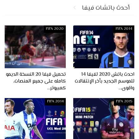
أحدث باتشات فيفا
FIFA 2020
FIFA 2014
احدث باتش 2020 لفيفا 14
تحميل فيفا 20 النسخة الديمو
للموسم الجديد بأخر الإنتقالات
كامله على جميع المنصات،
واقوى…
كمبيوتر…
FIFA 2014
FIFA 2015