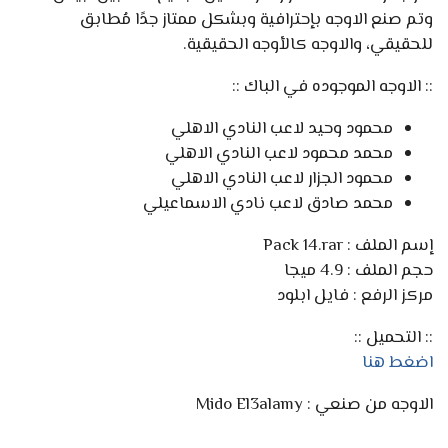
وتم صنع الاوجه بإحترافية وبشكل ممتاز جدًا مُطابق
للحقيقي، والاوجه كالأوجه الحقيقية.
:: الاوجه الموجوده في الباك ::
محمود وحيد لاعب النادي الاهلي
محمد محمود لاعب النادي الاهلي
محمود الجزار لاعب النادي الاهلي
محمد صادق لاعب نادي الاسماعيلي
إسم الملف : Pack 14.rar
حجم الملف : 4.9 ميجا
مركز الرفع : فايل ابلود
:: التحميل ::
اضغط هنا
الاوجه من صنعي : Mido El3alamy