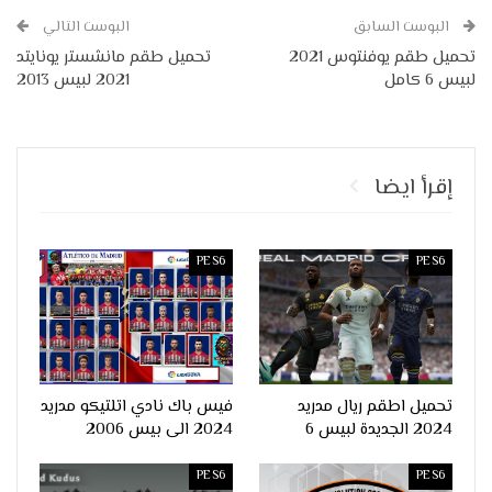
البوست السابق
البوست التالي
تحميل طقم يوفنتوس 2021
تحميل طقم مانشستر يونايتد
لبيس 6 كامل
2021 لبيس 2013
إقرأ ايضا
PES6
PES6
تحميل اطقم ريال مدريد
فيس باك نادي اتلتيكو مدريد
2024 الجديدة لبيس 6
2024 الى بيس 2006
PES6
PES6