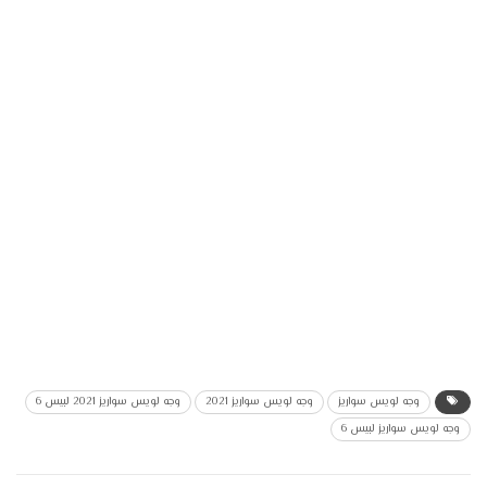
وجه لويس سواريز
وجه لويس سواريز 2021
وجه لويس سواريز 2021 لبيس 6
وجه لويس سواريز لبيس 6