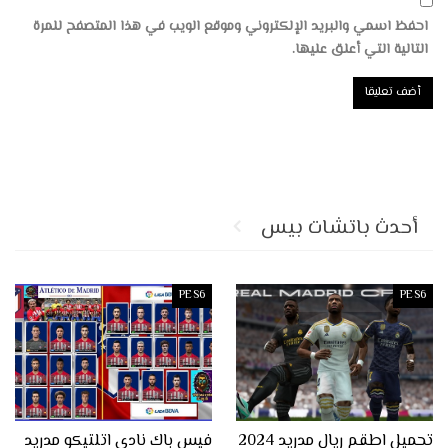
احفظ اسمي والبريد الإلكتروني وموقع الويب في هذا المتصفح للمرة
التالية التي أعلق عليها.
أحدث باتشات بيس
PES6
PES6
تحميل اطقم ريال مدريد 2024
فيس باك نادي اتلتيكو مدريد