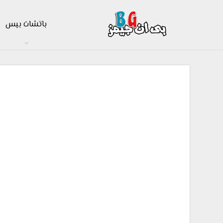
باتشات بيس