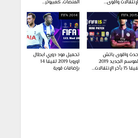
لإنتقالات واقوى…
المنصات، كمبيوتر…
FIFA 2014
FIFA 2015
حدث واقوى باتش
تحميل مود دوري ابطال
الموسم الجديد 2019
اوروبا 2019 لفيفا 14
ا 15 بأخر الإنتقالات…
بإضافات قوية