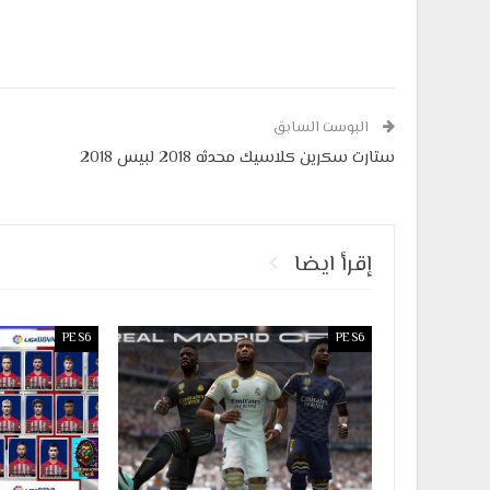
البوست السابق
ستارت سكرين كلاسيك محدثه 2018 لبيس 2018
إقرأ ايضا
PES6
PES6