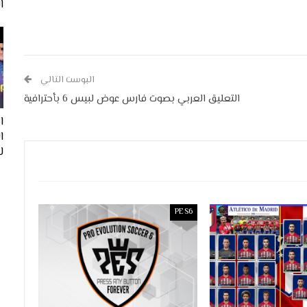
ا
البوست التالي
التعليق العربي بصوت فارس عوض لبيس 6 بأحترافية
ا
لفيف
PES6