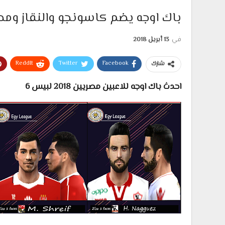
باك اوجه يضم كاسونجو والنقاز ومحمد شريف
في
13 أبريل 2018
ReddIt
Twitter
Facebook
شارك
احدث باك اوجه للاعبين مصريين 2018 لبيس 6