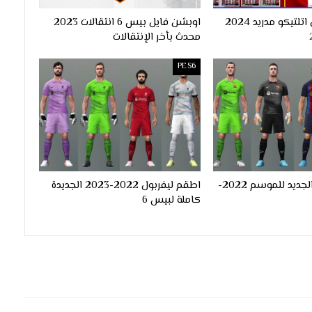
فيس باك نادي اتلتيكو مدريد 2024
اوبشن فايل بيس 6 انتقالات 2023
محدث بأخر الإنتقالات
PES6
طقم برشلونة الجديد للموسم 2022-
اطقم ليفربول 2022-2023 الجديدة
كاملة لبيس 6