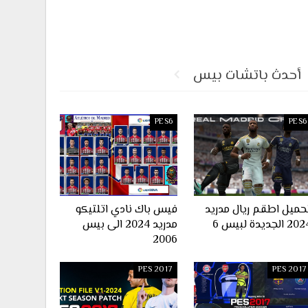
أحدث باتشات بيس
PES6
PES6
حميل اطقم ريال مدريد
فيس باك نادي اتلتيكو
2 الجديدة لبيس 6
مدريد 2024 الى بيس
2006
PES 2017
PES 2017