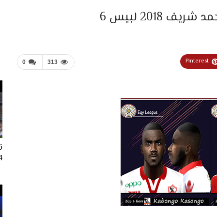
 2018 لبيس 6
Pinterest
0
313
ت
024