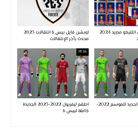
فيس باك نادي اتلتيكو مدريد 2024
اوبشن فايل بيس 6 انتقالات 2023
محدث بأخر الإنتقالات
PES6
طقم برشلونة الجديد للموسم 2022-
اطقم ليفربول 2022-2023 الجديدة
كاملة لبيس 6