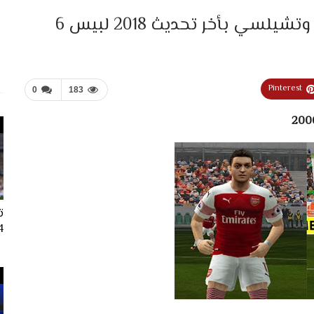
 بأخر تحديث 2018 لبيس 6
Pinterest
0
183
ت
024