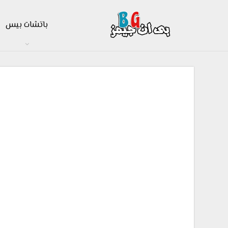
باتشات بيس