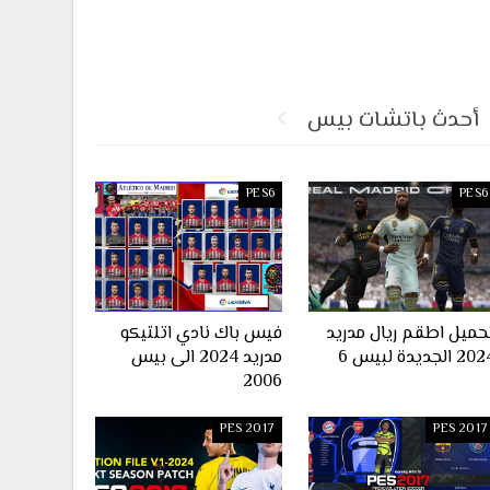
أحدث باتشات بيس
PES6
PES6
حميل اطقم ريال مدريد
فيس باك نادي اتلتيكو
2 الجديدة لبيس 6
مدريد 2024 الى بيس
2006
PES 2017
PES 2017