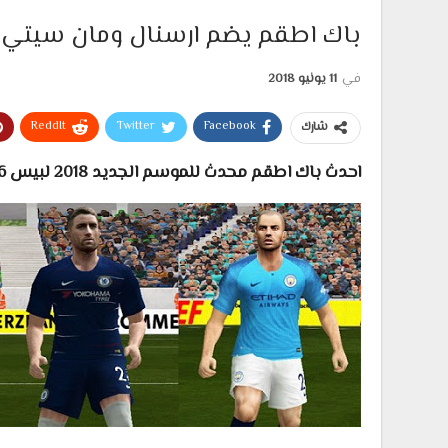
باك اطقم يضم ارسنال ومان سيتي وتشيلسي
في
11 يونيو 2018
ReddIt
Twitter
Facebook
شارك
احدث باك اطقم محدث للموسم الجديد 2018 لبيس 2006