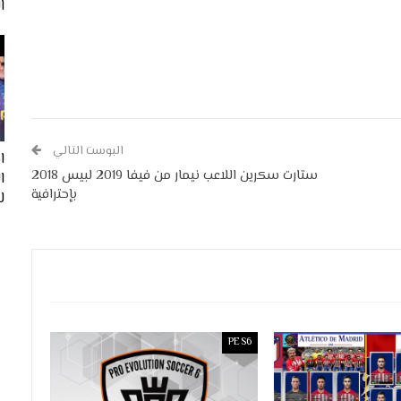
ا
البوست التالي
ا
ستارت سكرين اللاعب نيمار من فيفا 2019 لبيس 2018
بإحترافية
لفيف
PES6