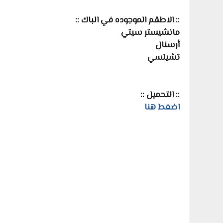
:: الاطقم الموجوده في الباك ::
مانشيستر سيتي
أرسنال
تشيلسي
:: التحميل ::
اضغط هنا