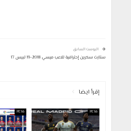
البوست السابق
ستارت سكرين إحترافية للاعب ميسي 2018-19 لبيس 17
إقرأ ايضا
PES6
PES6