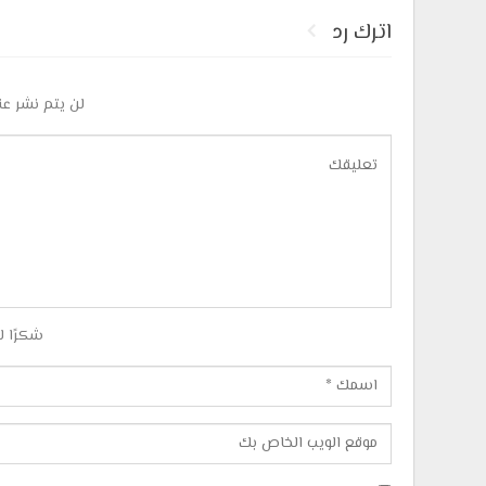
اترك رد
لن يتم نشر عن
شكرًا ل