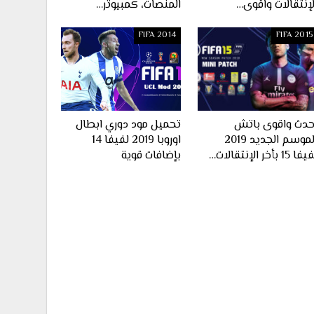
لإنتقالات واقوى…
المنصات، كمبيوتر…
FIFA 2014
FIFA 2015
حدث واقوى باتش
تحميل مود دوري ابطال
الموسم الجديد 2019
اوروبا 2019 لفيفا 14
ا 15 بأخر الإنتقالات…
بإضافات قوية