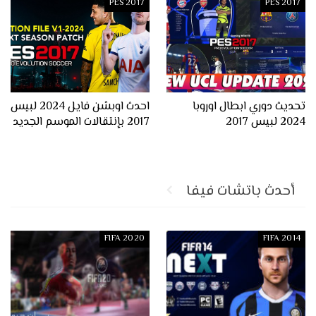
PES 2017
PES 2017
تحديث دوري ابطال اوروبا
احدث اوبشن فايل 2024 لبيس
2024 لبيس 2017
2017 بإنتقالات الموسم الجديد
أحدث باتشات فيفا
FIFA 2020
FIFA 2014