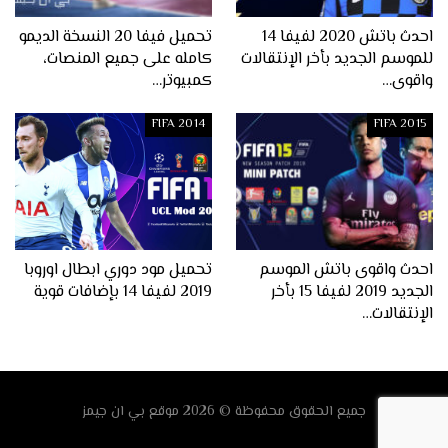
احدث باتش 2020 لفيفا 14
تحميل فيفا 20 النسخة الديمو
للموسم الجديد بأخر الإنتقالات
كامله على جميع المنصات،
واقوى…
كمبيوتر…
FIFA 2014
FIFA 2015
احدث واقوى باتش الموسم
تحميل مود دوري ابطال اوروبا
الجديد 2019 لفيفا 15 بأخر
2019 لفيفا 14 بإضافات قوية
الإنتقالات…
جميع الحقوق محفوظة © 2026
موقع
بي ان جيمز