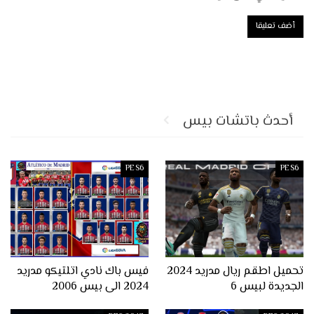
أحدث باتشات بيس
PES6
PES6
تحميل اطقم ريال مدريد 2024
فيس باك نادي اتلتيكو مدريد
الجديدة لبيس 6
2024 الى بيس 2006