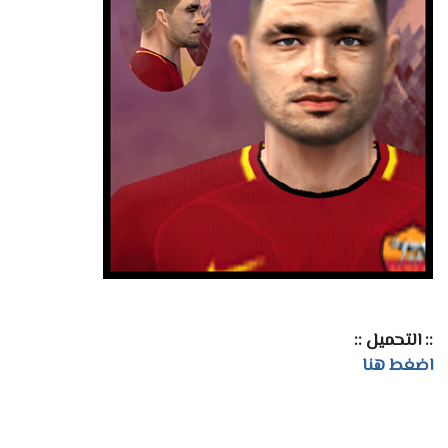
:: التحميل ::
اضغط هنا