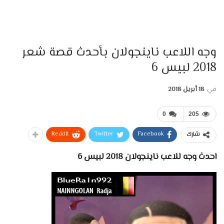
وجه اللاعب ناينجولان بأحدث قصة شعر
2018 لبيس 6
في
18 أبريل 2018
0
205
ReddIt
Twitter
Facebook
شارك
احدث وجه للاعب ناينجولان 2018 لبيس 6