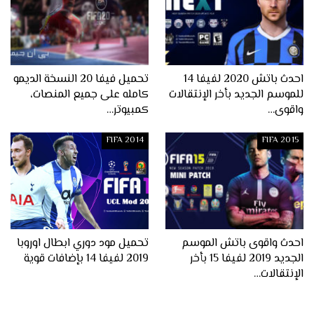
احدث باتش 2020 لفيفا 14
تحميل فيفا 20 النسخة الديمو
للموسم الجديد بأخر الإنتقالات
كامله على جميع المنصات،
واقوى…
كمبيوتر…
FIFA 2014
FIFA 2015
احدث واقوى باتش الموسم
تحميل مود دوري ابطال اوروبا
الجديد 2019 لفيفا 15 بأخر
2019 لفيفا 14 بإضافات قوية
الإنتقالات…