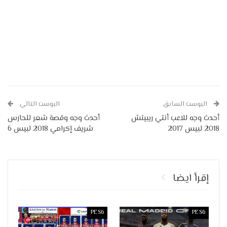
البوست السابق
البوست التالي
أحدث وجه للاعب أنتي ريبيتش
أحدث وجه وقصة شعر للحارس
2018 لبيس 2017
شريف إكرامي 2018 لبيس 6
إقرأ ايضا
PES6
PES6