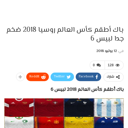
باك أطقم كأس العالم روسيا 2018 ضخم
جدا لبيس 6
في
12 يوليو 2018
0
128
ReddIt
Twitter
Facebook
شارك
باك أطقم كأس العالم 2018 لبيس 6