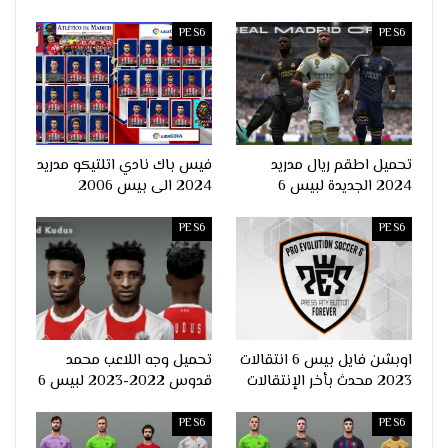
PES6
PES6
تحميل اطقم ريال مدريد
فيس باك نادي اتلتيكو مدريد
2024 الجديدة لبيس 6
2024 الى بيس 2006
PES6
PES6
اوبشن فايل بيس 6 انتقالات
تحميل وجه اللاعب محمد
2023 محدث بأخر الإنتقالات
قدوس 2022-2023 لبيس 6
PES6
PES6