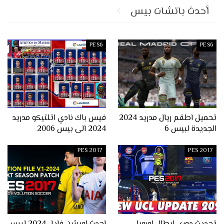
أحدث باتشات بيس
PES6
PES6
تحميل اطقم ريال مدريد 2024
فيس باك نادي اتلتيكو مدريد
الجديدة لبيس 6
2024 الى بيس 2006
PES 2017
PES 2017