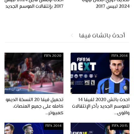
تحديث دوري ابطال اوروبا
احدث اوبشن فايل 2024 لبيس
2024 لبيس 2017
2017 بإنتقالات الموسم الجديد
أحدث باتشات فيفا
FIFA 2020
FIFA 2014
احدث باتش 2020 لفيفا 14
تحميل فيفا 20 النسخة الديمو
للموسم الجديد بأخر الإنتقالات
كامله على جميع المنصات،
واقوى…
كمبيوتر…
FIFA 2014
FIFA 2015