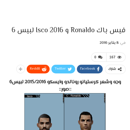
فيس باك Ronaldo و Isco 2016 لبيس 6
في
8 يناير 2016
0
167
ReddIt
Twitter
Facebook
شارك
وجه وشعر كرستيانو رونالدو وايسكو 2015/2016 لبيس6
::صور::