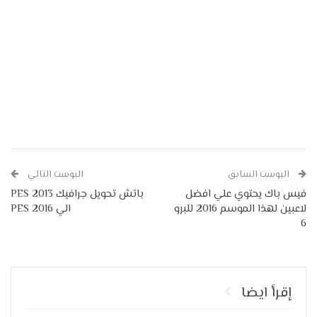
البوست السابق
البوست التالي
فيس باك يحتوي علي افضل
باتش تحويل جرافيك PES 2013
لاعبين لهذا الموسم 2016 للبرو
الي PES 2016
6
إقرأ ايضا