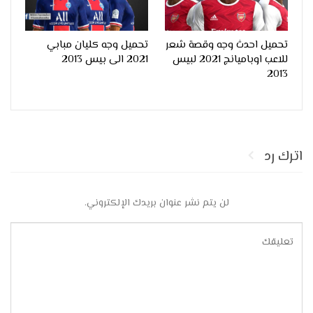
تحميل احدث وجه وقصة شعر
تحميل وجه كليان مبابي
للاعب اوباميانج 2021 لبيس
2021 الى بيس 2013
2013
اترك رد
لن يتم نشر عنوان بريدك الإلكتروني.