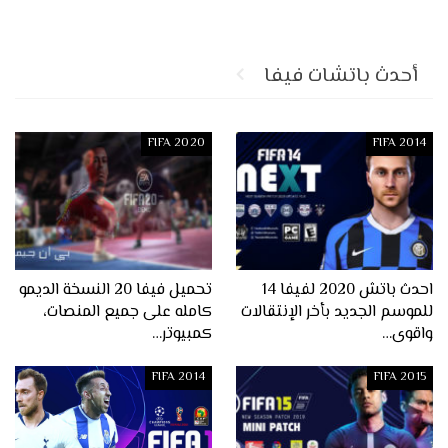
أحدث باتشات فيفا
FIFA 2020
FIFA 2014
احدث باتش 2020 لفيفا 14
تحميل فيفا 20 النسخة الديمو
للموسم الجديد بأخر الإنتقالات
كامله على جميع المنصات،
واقوى…
كمبيوتر…
FIFA 2014
FIFA 2015