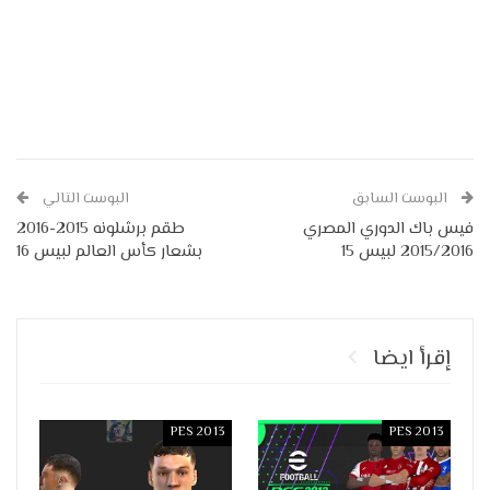
البوست السابق
البوست التالي
فيس باك الدوري المصري
طقم برشلونه 2015-2016
2015/2016 لبيس 15
بشعار كأس العالم لبيس 16
إقرأ ايضا
PES 2013
PES 2013