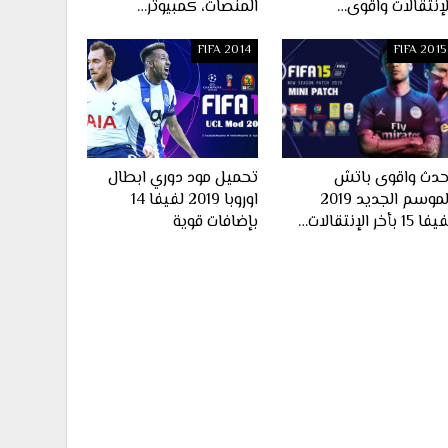
لإنتقالات واقوى…
المنصات، كمبيوتر…
FIFA 2014
FIFA 2015
حدث واقوى باتش
تحميل مود دوري ابطال
الموسم الجديد 2019
اوروبا 2019 لفيفا 14
ا 15 بأخر الإنتقالات…
بإضافات قوية