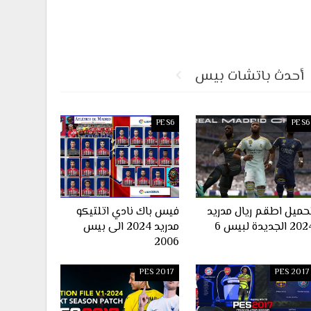
أحدث باتشات بيس
PES6
PES6
حميل اطقم ريال مدريد
فيس باك نادي اتلتيكو
2 الجديدة لبيس 6
مدريد 2024 الى بيس
2006
PES 2017
PES 2017