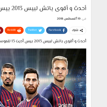
أحدث و أقوى باتش لبيس 2013 بيس أيديت 13 للموسم الجديد 2019 كامل
في
19 أغسطس 2018
ReddIt
Twitter
Facebook
شارك
أحدث و أقوى باتش لبيس 2013 بيس أديت 13 للموسم 2019 كامل وبروابط سريعة