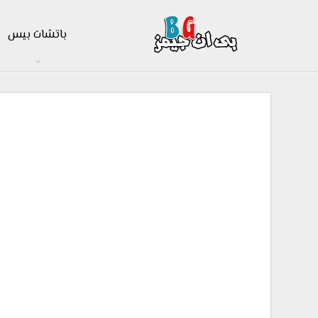
باتشات بيس