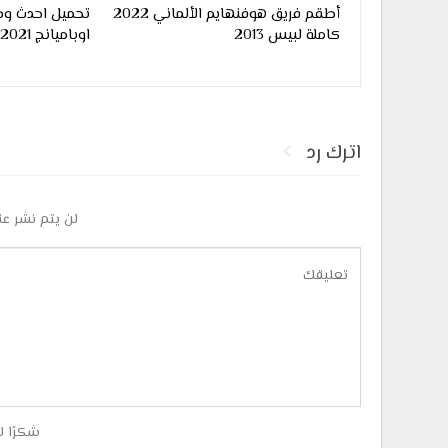
أطقم فريق هوفنهايم الألماني 2022
تحميل احدث وج
كاملة لبيس 2013
اوباميانج 2021 لبيس 2013
اترك رد
لن يتم نشر عن
شكرًا ل