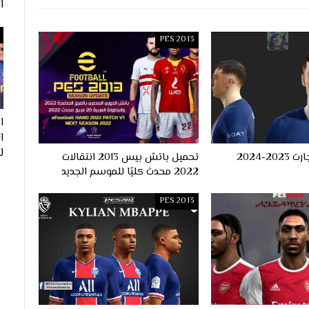
ا
PES 2013
ا
لفيف
وجه مانويل اوجارت 2023-2024
تحميل باتش بيس 2013 انتقالات
2022 محدث كليًا للموسم الجديد
PES 2013