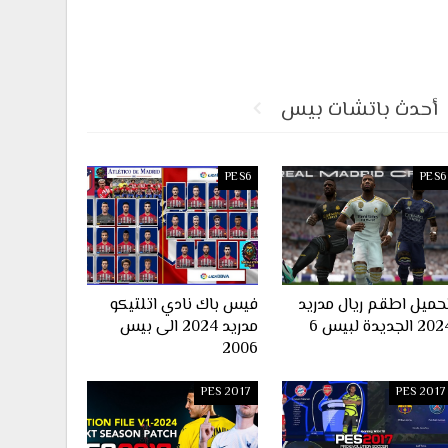
أحدث باتشات بيس
PES6
PES6
حميل اطقم ريال مدريد
فيس باك نادي اتلتيكو
2 الجديدة لبيس 6
مدريد 2024 الى بيس
2006
PES 2017
PES 2017