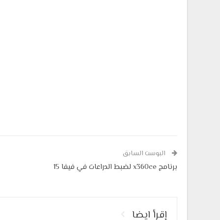
البوست السابق
برنامج x360ce لضبط الدراعات في فيفا 15
إقرأ ايضا