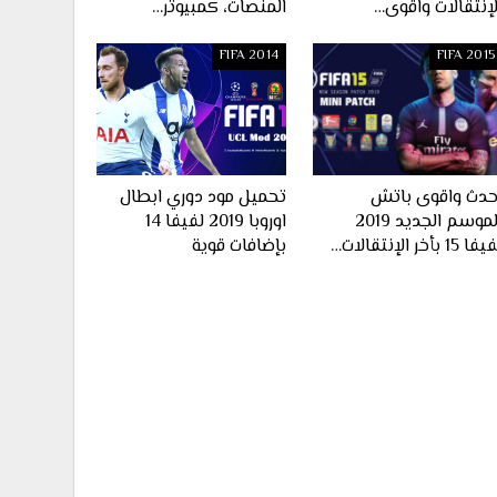
لإنتقالات واقوى…
المنصات، كمبيوتر…
FIFA 2014
FIFA 2015
حدث واقوى باتش
تحميل مود دوري ابطال
الموسم الجديد 2019
اوروبا 2019 لفيفا 14
ا 15 بأخر الإنتقالات…
بإضافات قوية