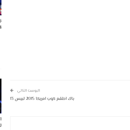
ت
24
البوست التالي
باك اطقم كوب امريكا 2015 لبيس 13
ل