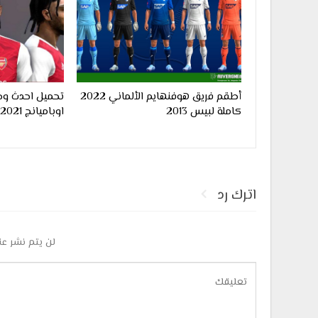
أطقم فريق هوفنهايم الألماني 2022
تحميل احدث وج
كاملة لبيس 2013
اوباميانج 2021 لبيس 2013
اترك رد
لن يتم نشر عن