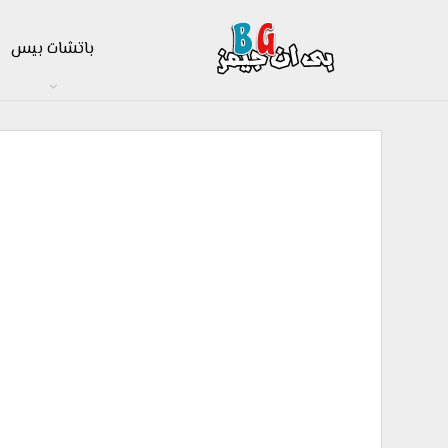
باتشات بيس