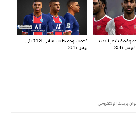
ه وقصة شعر للاعب
تحميل وجه كليان مبابي 2021 الى
بيس 2013
وان بريدك الإلكتروني.