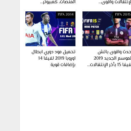
لإنتقالات واقوى…
المنصات، كمبيوتر…
FIFA 2014
FIFA 2015
حدث واقوى باتش
تحميل مود دوري ابطال
الموسم الجديد 2019
اوروبا 2019 لفيفا 14
ا 15 بأخر الإنتقالات…
بإضافات قوية