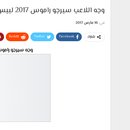
وجه اللاعب سيرجو راموس 2017 لبيس 13
في
16 مارس 2017
ReddIt
Twitter
Facebook
شارك
وجه سيرجو راموس الجديد