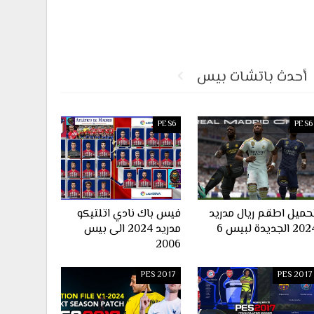
أحدث باتشات بيس
PES6
PES6
حميل اطقم ريال مدريد
فيس باك نادي اتلتيكو
2 الجديدة لبيس 6
مدريد 2024 الى بيس
2006
PES 2017
PES 2017