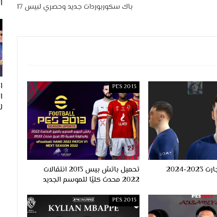
ا
باك سكوربوردات جديد وحصري لبيس 17
ا
PES 2013
لفيف
وجه مانويل اوجارت 2023-2024
تحميل باتش بيس 2013 انتقالات
2022 محدث كليًا للموسم الجديد
PES 2013