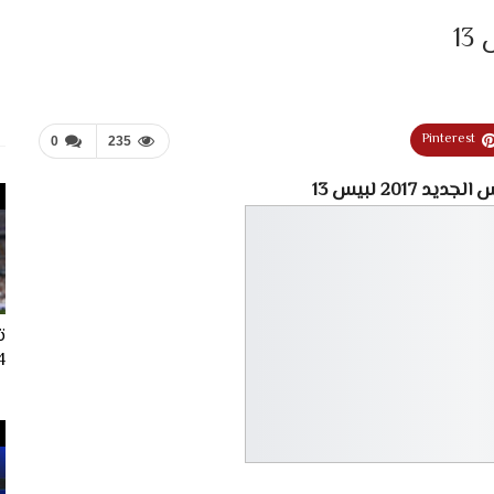
Pinterest
0
235
 2017 لبيس 13
ت
024