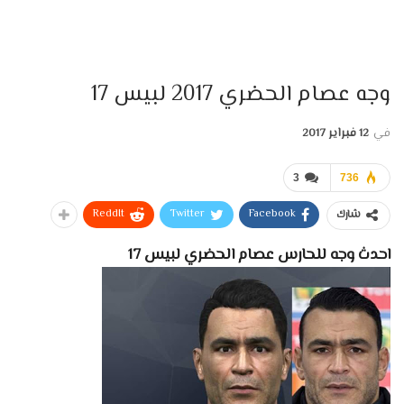
وجه عصام الحضري 2017 لبيس 17
في
12 فبراير 2017
3
736
ReddIt
Twitter
Facebook
شارك
احدث وجه للحارس عصام الحضري لبيس 17