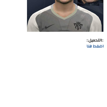
::التحميل::
اضغط هنا