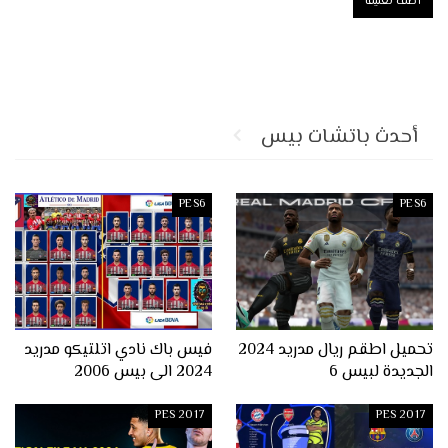
أحدث باتشات بيس
PES6
PES6
تحميل اطقم ريال مدريد 2024
فيس باك نادي اتلتيكو مدريد
الجديدة لبيس 6
2024 الى بيس 2006
PES 2017
PES 2017