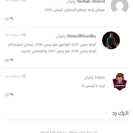
8 سنوات منذ
Shehab Ahmed
يقول
ممكن وجه عصام الحضري لبيس 2016
الرد
8 سنوات منذ
AhmedMoselhy
يقول
اوجه بيس 2017 تتوافق مع بيس 2016، يمكن استخدام
اوجه بيس 2016 مع بيس 2017 والعكس صحيح
الرد
4 سنوات منذ
Islam
يقول
اريد ه لبيس 21
الرد
اترك رد