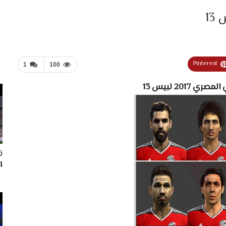
Pinterest
1
100
 2017 لبيس 13
ت
024