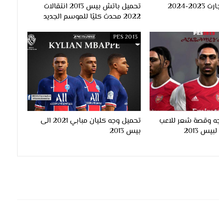
وجه مانويل اوجارت 2023-2024
تحميل باتش بيس 2013 انتقالات
2022 محدث كليًا للموسم الجديد
PES 2013
ه وقصة شعر للاعب
تحميل وجه كليان مبابي 2021 الى
بيس 2013