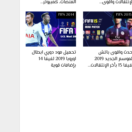
لإنتقالات واقوى…
المنصات، كمبيوتر…
FIFA 2014
FIFA 2015
حدث واقوى باتش
تحميل مود دوري ابطال
الموسم الجديد 2019
اوروبا 2019 لفيفا 14
ا 15 بأخر الإنتقالات…
بإضافات قوية