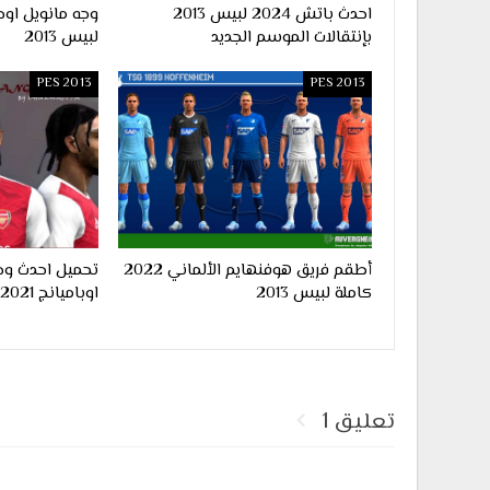
احدث باتش 2024 لبيس 2013
بإنتقالات الموسم الجديد
لبيس 2013
PES 2013
PES 2013
أطقم فريق هوفنهايم الألماني 2022
تحميل احدث وج
كاملة لبيس 2013
اوباميانج 2021 لبيس 2013
تعليق 1