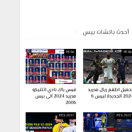
أحدث باتشات بيس
PES6
PES6
حميل اطقم ريال مدريد
فيس باك نادي اتلتيكو
2 الجديدة لبيس 6
مدريد 2024 الى بيس
2006
PES 2017
PES 2017