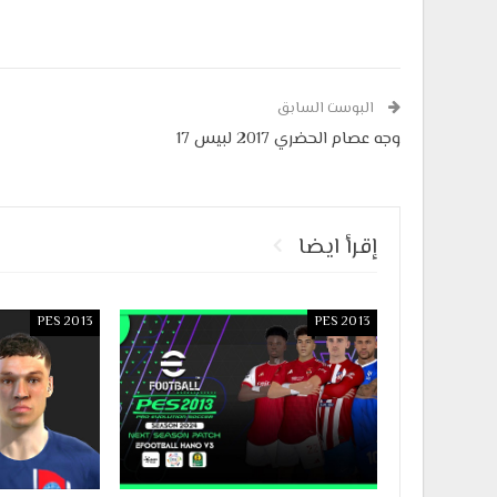
البوست السابق
وجه عصام الحضري 2017 لبيس 17
إقرأ ايضا
PES 2013
PES 2013