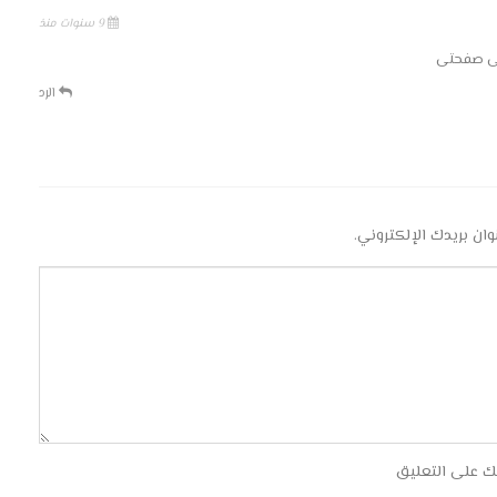
9 سنوات منذ
لى صفحتى
الرد
وان بريدك الإلكتروني.
ك على التعليق