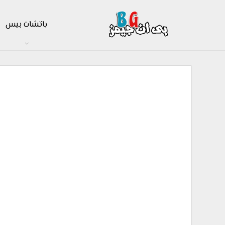
باتشات بيس