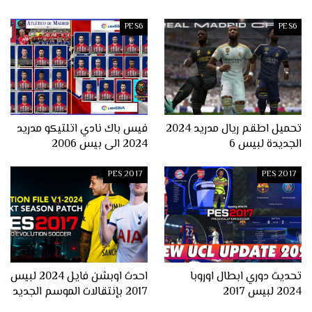
PES6
PES6
تحميل اطقم ريال مدريد 2024
فيس باك نادي اتلتيكو مدريد
الجديدة لبيس 6
2024 الى بيس 2006
PES 2017
PES 2017
تحديث دوري ابطال اوروبا
احدث اوبشن فايل 2024 لبيس
2024 لبيس 2017
2017 بإنتقالات الموسم الجديد