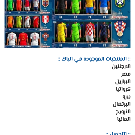
:: المنتخبات الموجوده في الباك ::
الارجنتين
مصر
البرازيل
كرواتيا
بيرو
البرتغال
النرويج
المانيا
:: التحميل ::