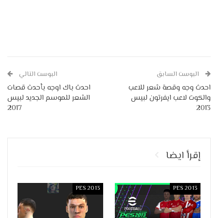
البوست السابق
البوست التالي
احدث وجه وقصة شعر للاعب
احدث باك اوجه بأحدث قصات
والكوت لاعب ايفرتون لبيس
الشعر للموسم الجديد لبيس
2017
2013
إقرأ ايضا
PES 2013
PES 2013