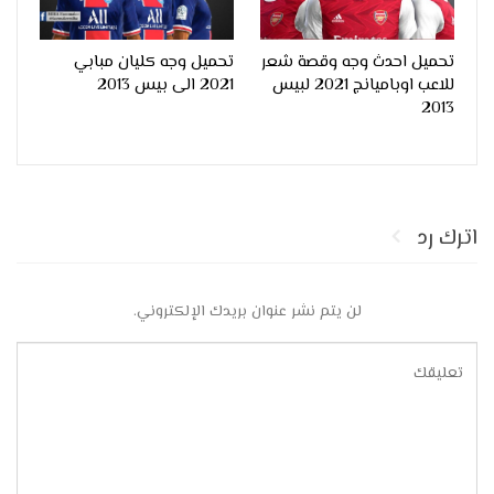
تحميل احدث وجه وقصة شعر
تحميل وجه كليان مبابي
للاعب اوباميانج 2021 لبيس
2021 الى بيس 2013
2013
اترك رد
لن يتم نشر عنوان بريدك الإلكتروني.