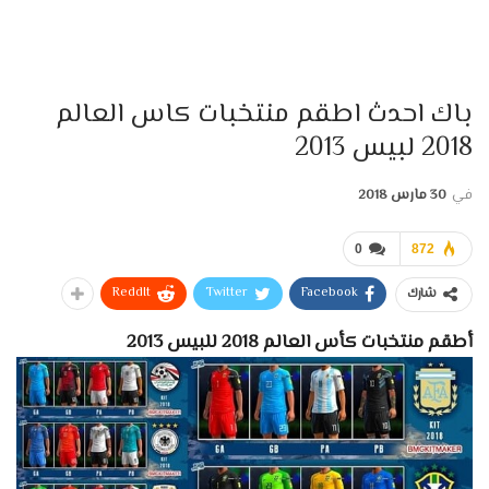
باك احدث اطقم منتخبات كاس العالم
2018 لبيس 2013
في
30 مارس 2018
0
872
ReddIt
Twitter
Facebook
شارك
أطقم منتخبات كأس العالم 2018 للبيس 2013