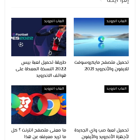
إقرأ ايضا
العاب اندرويد
العاب اندرويد
تحميل متصفح مايكروسوفت
طريقة تحميل لعبة بيس
للايفون والأندرويد 2021
2022 النسخة المعدلة على
هواتف الاندرويد
العاب اندرويد
العاب اندرويد
تحميل لعبة صب واي الجديدة
ما معنى متصفح انترنت ؟ كل
لأجهزة الأندرويد والأيفون
ما تريد معرفته عن هذا