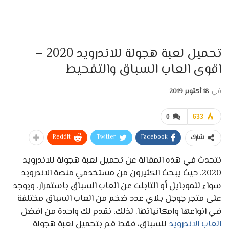
تحميل لعبة هجولة للاندرويد 2020 –
اقوى العاب السباق والتفحيط
في
18 أكتوبر 2019
0
633
ReddIt
Twitter
Facebook
شارك
نتحدث في هذه المقالة عن تحميل لعبة هجولة للاندرويد
2020. حيث يبحث الكثيرون من مستخدمي منصة الاندرويد
سواء للموبايل أو التابلت عن العاب السباق باستمرار. ويوجد
على متجر جوجل بلاي عدد ضخم من العاب السباق مختلفة
في انواعها وامكانياتها. لذلك، نقدم لك واحدة من افضل
العاب الاندرويد
للسباق، فقط قم بتحميل لعبة هجولة