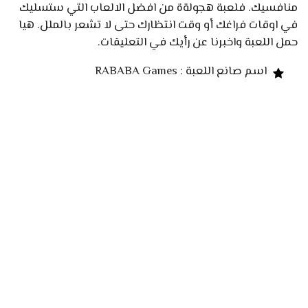
منافسيك. فلعبة هجولةة من افضل الالعاب التي ستسليك
في اوقات فراغك أو وقت انتظارك حتى لا تشعر بالملل. هيا
حمل اللعبة واخبرنا عن رأيك في التعليقات.
اسم صانع اللعبة : RABABA Games