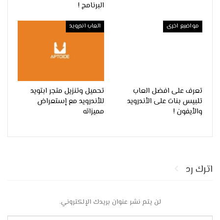
البرنامج !
مواضيع اخرى
العاب اندرويد
تعرف على افضل العاب
تحميل وتنزيل متجر ابتويد
تلبيس بنات على الأندرويد
للأندرويد مع إستعراض
والأيفون !
مميزاته
اترك رد
لن يتم نشر عنوان بريدك الإلكتروني.