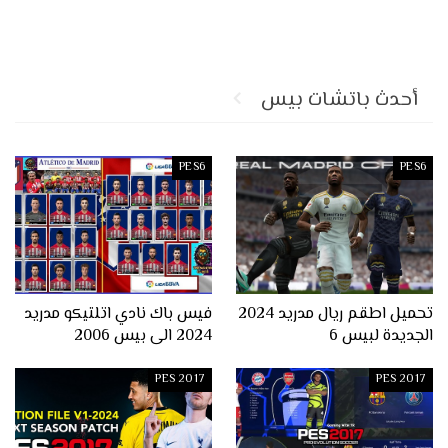
أحدث باتشات بيس
PES6
PES6
تحميل اطقم ريال مدريد 2024
فيس باك نادي اتلتيكو مدريد
الجديدة لبيس 6
2024 الى بيس 2006
PES 2017
PES 2017