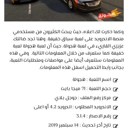
وكما ذكرت لك اعلاه، حيث يبحث الكثيرون من مستخدمي
منصة الاندرويد على لعبة سباق خفيفة. وهنا تجد ضالتك
عزيزي القاريء في لعبة هجولة. حيث أن لعبة هجولة لعبة
خفيفة كما ستعرف من خلال المعلومات التالية. وفي هذه
المعلومات ستتعرف أيضا على مواصفات ومتطلبات اللعبة،
بجانب رابط التحميل اسفل هذه المعلومات.
اسم اللعبة : هجولة
حجم اللعبة : 71 ميجا بايت
مركز رفع الملف : جوجل بلاي
الاندرويد المطلوب : اندرويد 4.2 أو اعلى
رقم الاصدار : 3.1.4
تارخ أخر تحديث : 14 سبتمبر 2019