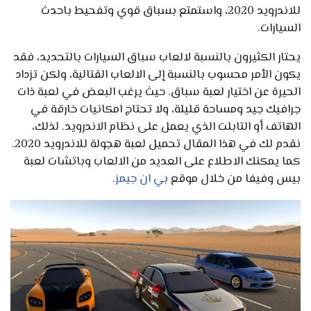
للاندرويد 2020، واستمتع بسباق قوي وتفحيط باحدث
السيارات.
يحتار الكثيرون بالنسبة لالعاب سباق السيارات بالتحديد، فقد
يكون الأمر محسوب بالنسبة إلى الالعاب القتالية، ولكن تزداد
الحيرة عن اختيار لعبة سباق. حيث يرغب البعض في لعبة ذات
جرافيك جيد ومساحة قليلة، ولا تحتاج امكانيات خارقة في
الهاتف أو التابلت الذي يعمل على نظام الاندرويد. لذلك،
نقدم لك في هذا المقال تحميل لعبة هجولة للاندرويد 2020.
كما يمكنك الاطلاع على العديد من الالعاب وباتشات لعبة
بيس وفيفا من خلال موقع
بي ان جيمز
.