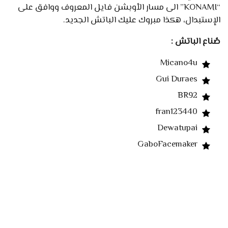
“KONAMI” الى مسار الأوبشن فايل المعروف ووافق على
الإستبدال، هكذا مبروك عليك الباتش الجديد.
صُناع الباتش :
Micano4u
Gui Duraes
BR92
fran123440
Dewatupai
GaboFacemaker