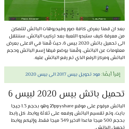
بعد ان قمنا بعرض كافة صور وفيديوهات الباتش لتتمكن
من معرفة كيف ستبدو اللعبة بعد تركيب الباتش، سننتقل
الى تحميل باتش 2020 بيس 6، حيث قُمنا في الاعلى بعرض
معلومات عن الباتش، وقُمنا بوضع فيها إسم الباتش وحجم
الباتش ومركز الرفع الذي تم رفع الباتش عليه.
إقرأ أيضًا:
مود تحويل بيس 2017 الى بيس 2020
تحميل باتش بيس 2020 لبيس 6
الباتش مرفوع على موقع Zippyshare وهو بحجم 1.3 جيجا
بايت، وتم تقسيم الباتش ورفعه على ثلاثة روابط، كل رابط
بحجم 500 ميجا ماعدا الاخير 349 ميجا فقط، وإليكم روابط
تحميل الباتش.