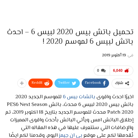
تحميل باتش بيس 2020 لبيس 6 – احدث
باتش لبيس 6 لموسم 2020 !
في
19 أكتوبر 2019
0
6,040
ReddIt
Twitter
Facebook
شارك
اخيرًا احدث واقوى
باتشات بيس 6
للموسم الجديد 2020
باتش بيس 2020 لبيس 6 محدث، باتش PES6 Next Season
Patch 2020 محدث للموسم الجديد بتاريخ 18 اكتوبر 2019، تم
إطلاق الباتش امس ويأتي الباتش بأحدث واقوى المميزات
والإضافات التي ستتعرف عليها في هذه المقاله التي
نُقدمها لكم على موقع
بي ان جيمز
اليوم، وقدمنا لكم ايضًا