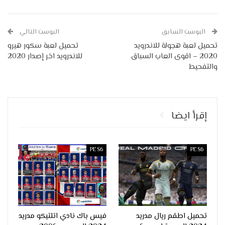
البوست السابق
البوست التالي
تحميل لعبة هجولة للاندرويد
تحميل لعبة سكور هيرو
2020 – اقوى العاب السباق
للاندرويد اخر إصدار 2020
والتفحيط
إقرأ ايضا
PES6
PES6
تحميل اطقم ريال مدريد
فيس باك نادي اتلتيكو مدريد