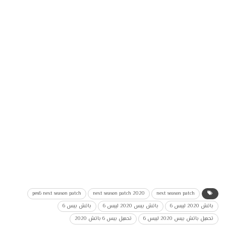
pes6 next season patch
next season patch 2020
next season patch
باتش 2020 لبيس 6
باتش بيس 2020 لبيس 6
باتش بيس 6
تحميل باتش بيس 2020 لبيس 6
تحميل بيس 6 باتش 2020