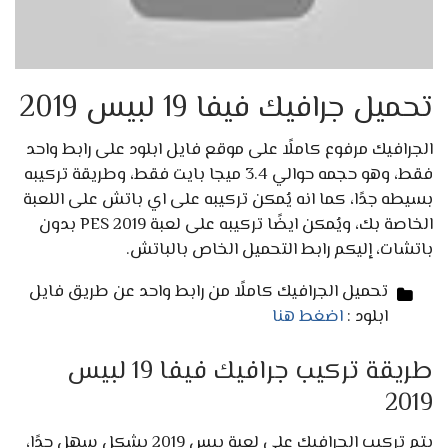
تحميل جرافيك فيفا 19 لبيس 2019
الجرافيك مرفوع كاملًا على موقع فايل ابلود على رابط واحد
فقط، وهو حجمه حوالي 3.4 ميجا بايت فقط، وطريقة تركيبه
بسيطه جدًا، كما انه يُمكن تركيبه على اي باتش على اللعبة
الخاصة بك، ويُمكن ايضًا تركيبه على لعبة PES 2019 بدون
باتشات، إليكم رابط التحميل الخاص بالباتش.
تحميل الجرافيك كاملًا من رابط واحد عن طريق فايل
ابلود :
اضغط هنا
طريقة تركيب جرافيك فيفا 19 لبيس
2019
يتم تركيب الجرافيك على لعبة بيس 2019 بشكل سهل جدًا،