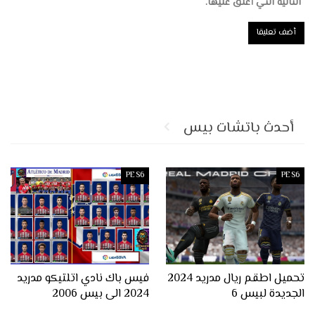
التالية التي أعلق عليها.
أحدث باتشات بيس
PES6
PES6
تحميل اطقم ريال مدريد 2024
فيس باك نادي اتلتيكو مدريد
الجديدة لبيس 6
2024 الى بيس 2006