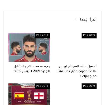
إقرأ ايضا
PES 2019
PES 2019
تحميل ملف السيتنج لبيس
وجه محمد صلاح بالستايل
2019 لمعرفة مدى تطابقها
الجديد 2021 لـ بيس 2019
مع جهازك !
PES 2019
PES 2019