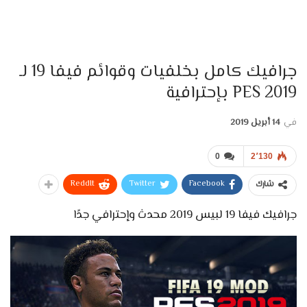
جرافيك كامل بخلفيات وقوائم فيفا 19 لـ
PES 2019 بإحترافية
في
14 أبريل 2019
0
2٬130
ReddIt
Twitter
Facebook
شارك
جرافيك فيفا 19 لبيس 2019 محدث وإحترافي جدًا