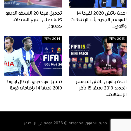
احدث باتش 2020 لفيفا 14
تحميل فيفا 20 النسخة الديمو
للموسم الجديد بأخر الإنتقالات
كامله على جميع المنصات،
واقوى…
كمبيوتر…
FIFA 2014
FIFA 2015
احدث واقوى باتش الموسم
تحميل مود دوري ابطال اوروبا
الجديد 2019 لفيفا 15 بأخر
2019 لفيفا 14 بإضافات قوية
الإنتقالات…
جميع الحقوق محفوظة © 2026
موقع
بي ان جيمز