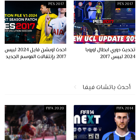
PES 2017
PES 2017
تحديث دوري ابطال اوروبا
احدث اوبشن فايل 2024 لبيس
2024 لبيس 2017
2017 بإنتقالات الموسم الجديد
أحدث باتشات فيفا
FIFA 2020
FIFA 2014