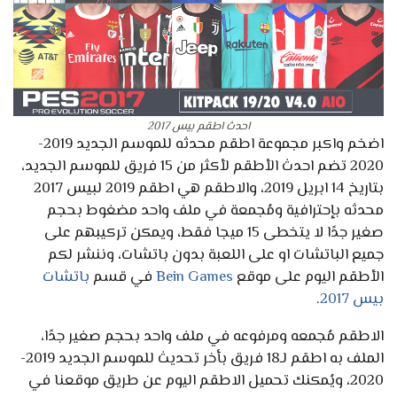
احدث اطقم بيس 2017
اضخم واكبر مجموعة اطقم محدثه للموسم الجديد 2019-
2020 تضم احدث الأطقم لأكثر من 15 فريق للموسم الجديد،
بتاريخ 14 ابريل 2019، والاطقم هي اطقم 2019 لبيس 2017
محدثه بإحترافية ومُجمعة في ملف واحد مضغوط بحجم
صغير جدًا لا يتخطى 15 ميجا فقط، ويمكن تركيبهم على
جميع الباتشات او على اللعبة بدون باتشات، وننشر لكم
الأطقم اليوم على موقع
Bein Games
في قسم
باتشات
بيس 2017
.
الاطقم مُجمعه ومرفوعه في ملف واحد بحجم صغير جدًا،
الملف به اطقم لـ18 فريق بأخر تحديث للموسم الجديد 2019-
2020، ويُمكنك تحميل الاطقم اليوم عن طريق موقعنا في