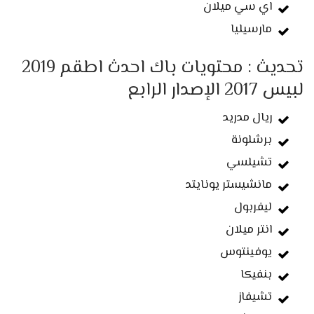
اي سي ميلان
مارسيليا
تحديث : محتويات باك احدث اطقم 2019
لبيس 2017 الإصدار الرابع
ريال مدريد
برشلونة
تشيلسي
مانشيستر يونايتد
ليفربول
انتر ميلان
يوفينتوس
بنفيكا
تشيفاز