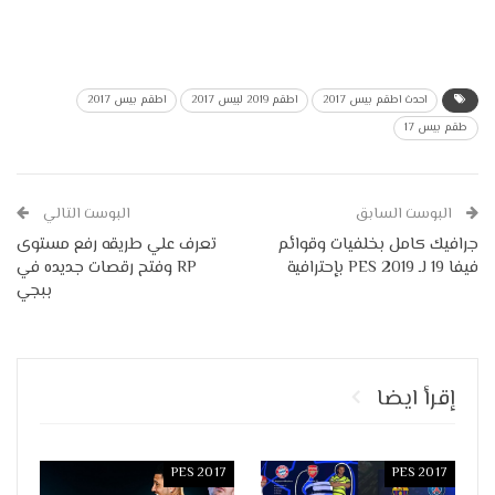
احدث اطقم بيس 2017
اطقم 2019 لبيس 2017
اطقم بيس 2017
طقم بيس 17
البوست السابق
البوست التالي
جرافيك كامل بخلفيات وقوائم
تعرف علي طريقه رفع مستوى
فيفا 19 لـ PES 2019 بإحترافية
RP وفتح رقصات جديده في
ببجي
إقرأ ايضا
PES 2017
PES 2017