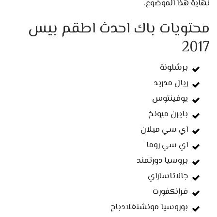
نهاية هذا الموضوع.
محتويات باك احدث اطقم بيس
2017
برشلونة
ريال مدريد
يوفينتوس
بايرن ميونخ
اي سي ميلان
اي سي روما
بروسيا دورتمند
جالاتاساراي
فرانكفورت
بوروسيا مونشنغلادباج