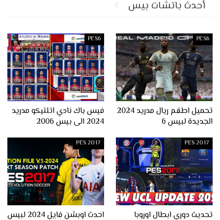
أحدث باتشات بيس
PES6
PES6
تحميل اطقم ريال مدريد 2024
فيس باك نادي اتلتيكو مدريد
الجديدة لبيس 6
2024 الى بيس 2006
PES 2017
PES 2017
تحديث دوري ابطال اوروبا
احدث اوبشن فايل 2024 لبيس