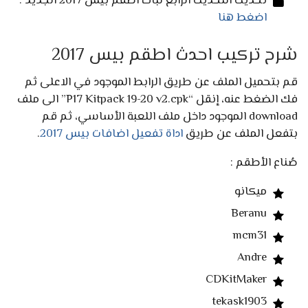
تحديث التحديث الرابع لباك اطقم بيس 2017 الجديد :
اضغط هنا
شرح تركيب احدث اطقم بيس 2017
قم بتحميل الملف عن طريق الرابط الموجود في الاعلى ثم
فك الضغط عنه، إنقل “P17 Kitpack 19-20 v2.cpk” الى ملف
download الموجود داخل ملف اللعبة الأساسي، ثم قم
بتفعل الملف عن طريق
اداة تفعيل اضافات بيس 2017
.
صُناع الأطقم :
ميكانو
Beranu
mcm31
Andre
CDKitMaker
tekask1903