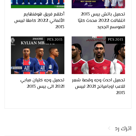
تحميل باتش بيس 2013
أطقم فريق هوفنهايم
انتقالات 2022 محدث كليًا
الألماني 2022 كاملة لبيس
للموسم الجديد
2013
PES 2013
PES 2013
تحميل احدث وجه وقصة شعر
تحميل وجه كليان مبابي
للاعب اوباميانج 2021 لبيس
2021 الى بيس 2013
2013
اترك رد