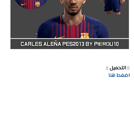
:: التحميل ::
اضغط هنا