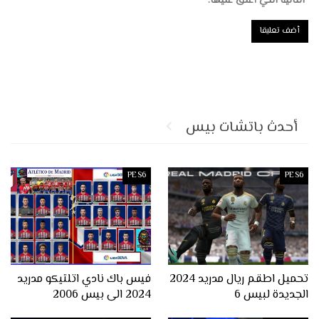
التالية التي أعلق عليها.
أحدث باتشات بيس
PES6
PES6
تحميل اطقم ريال مدريد 2024
فيس باك نادي اتلتيكو مدريد
الجديدة لبيس 6
2024 الى بيس 2006