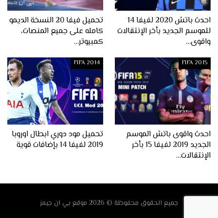
احدث باتش 2020 لفيفا 14
تحميل فيفا 20 النسخة الديمو
للموسم الجديد بأخر الإنتقالات
كامله على جميع المنصات،
واقوى…
كمبيوتر…
FIFA 2014
FIFA 2015
احدث واقوى باتش الموسم
تحميل مود دوري ابطال اوروبا
الجديد 2019 لفيفا 15 بأخر
2019 لفيفا 14 بإضافات قوية
الإنتقالات…
جميع الحقوق محفوظة © 2026
موقع
بي ان جيمز