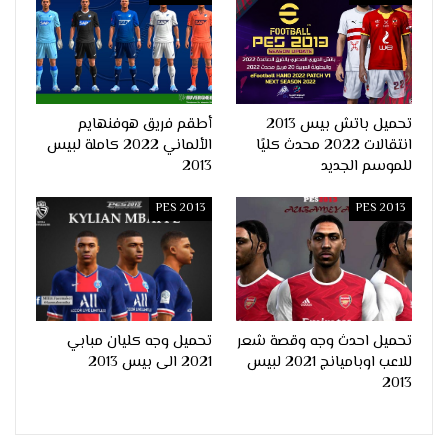
تحميل باتش بيس 2013
أطقم فريق هوفنهايم
انتقالات 2022 محدث كليًا
الألماني 2022 كاملة لبيس
للموسم الجديد
2013
PES 2013
PES 2013
تحميل احدث وجه وقصة شعر
تحميل وجه كليان مبابي
للاعب اوباميانج 2021 لبيس
2021 الى بيس 2013
2013