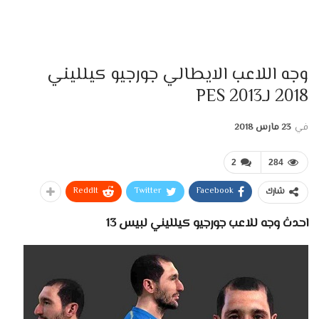
وجه اللاعب الايطالي جورجيو كيلليني
2018 لـPES 2013
في
23 مارس 2018
2
284
ReddIt
Twitter
Facebook
شارك
احدث وجه للاعب جورجيو كيلليني لبيس 13