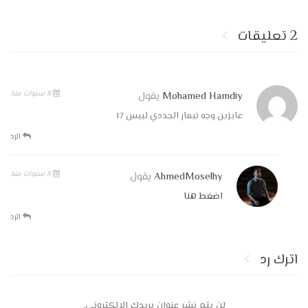
2 تعليقات
8 سنوات منذ
Mohamed Hamdiy
يقول
عايزين وجه نيمار الجددي لبيس 17
الرد
8 سنوات منذ
AhmedMoselhy
يقول
اضغط هنا
الرد
اترك رد
لن يتم نشر عنوان بريدك الإلكتروني.