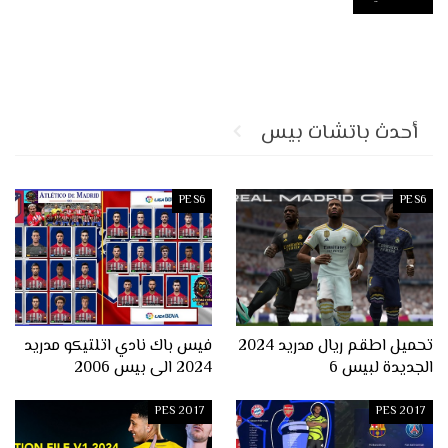
أحدث باتشات بيس
PES6
PES6
تحميل اطقم ريال مدريد 2024
فيس باك نادي اتلتيكو مدريد
الجديدة لبيس 6
2024 الى بيس 2006
PES 2017
PES 2017