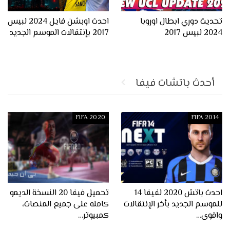
تحديث دوري ابطال اوروبا
احدث اوبشن فايل 2024 لبيس
2024 لبيس 2017
2017 بإنتقالات الموسم الجديد
أحدث باتشات فيفا
FIFA 2020
FIFA 2014
احدث باتش 2020 لفيفا 14
تحميل فيفا 20 النسخة الديمو
للموسم الجديد بأخر الإنتقالات
كامله على جميع المنصات،
واقوى…
كمبيوتر…