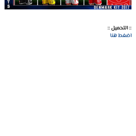
:: التحميل ::
اضغط هنا