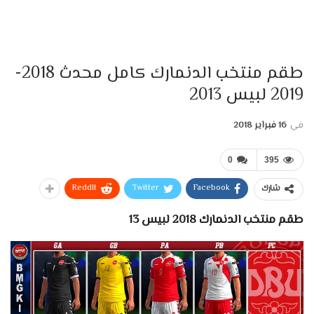
طقم منتخب الدنمارك كامل محدث 2018-
2019 لبيس 2013
في
16 فبراير 2018
0
395
ReddIt
Twitter
Facebook
شارك
طقم منتخب الدنمارك 2018 لبيس 13