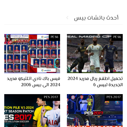
أحدث باتشات بيس
PES6
PES6
تحميل اطقم ريال مدريد 2024
فيس باك نادي اتلتيكو مدريد
الجديدة لبيس 6
2024 الى بيس 2006
PES 2017
PES 2017