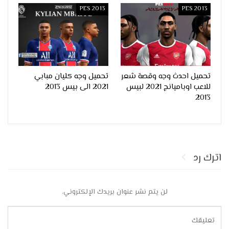
PES 2013
PES 2013
تحميل احدث وجه وقصة شعر
تحميل وجه كليان مبابي
للاعب اوباميانج 2021 لبيس
2021 الى بيس 2013
2013
اترك رد
لن يتم نشر عنوان بريدك الإلكتروني.