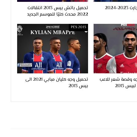
وجه مانويل اوجارت 2023-2024
تحميل باتش بيس 2013 انتقالات
2022 محدث كليًا للموسم الجديد
PES 2013
ه وقصة شعر للاعب
تحميل وجه كليان مبابي 2021 الى
بيس 2013