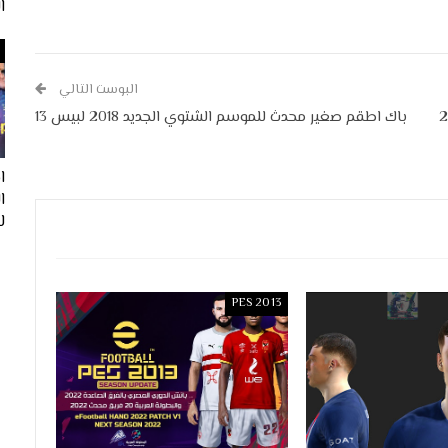
ا
البوست التالي
وسم الجديد 2018
باك اطقم صغير محدث للموسم الشتوي الجديد 2018 لبيس 13
ا
لفيف
PES 2013