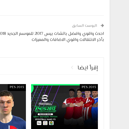
البوست السابق
احدث واقوي وافضل باتشات بيس 2017 للم
بأخر الانتقالات واقوي الاضافات والمميزات
إقرأ ايضا
PES 2013
PES 2013