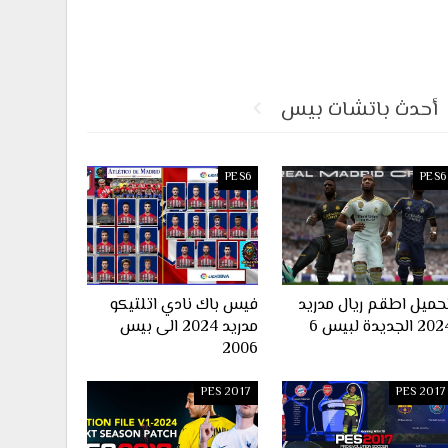
أحدث باتشات بيس
PES6
PES6
حميل اطقم ريال مدريد
فيس باك نادي اتلتيكو
2 الجديدة لبيس 6
مدريد 2024 الى بيس
2006
PES 2017
PES 2017