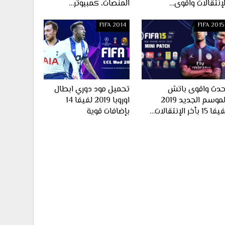
لإنتقالات واقوى…
المنصات، كمبيوتر…
FIFA 2014
FIFA 2015
حدث واقوى باتش
تحميل مود دوري ابطال
الموسم الجديد 2019
اوروبا 2019 لفيفا 14
ا 15 بأخر الإنتقالات…
بإضافات قوية