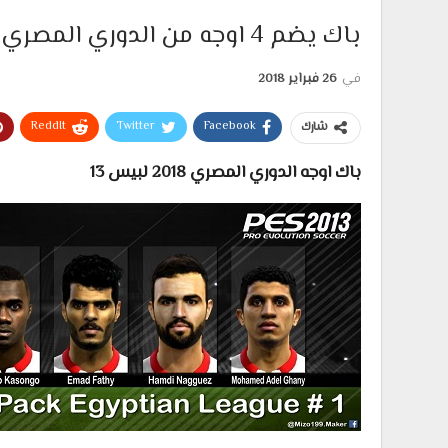
باك يضم 4 اوجه من الدوري المصري 2018-19 لبيس 2013
في
26 فبراير 2018
ReddIt
Twitter
Facebook
شارك
باك اوجه الدوري المصري 2018 لبيس 13