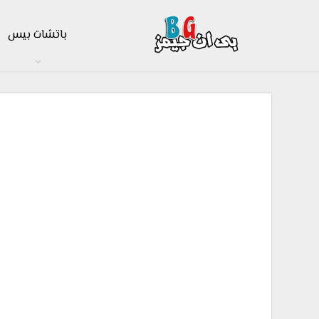
باتشات بيس