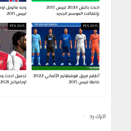
احدث باتش 2024 لبيس 2013
بإنتقالات الموسم الجديد
لبيس 2013
PES 2013
PES 2013
أطقم فريق هوفنهايم الألماني 2022
تحميل احدث وج
كاملة لبيس 2013
اوباميانج 2021 لبيس 2013
اترك رد