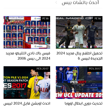
أحدث باتشات بيس
PES6
PES6
تحميل اطقم ريال مدريد 2024
فيس باك نادي اتلتيكو مدريد
الجديدة لبيس 6
2024 الى بيس 2006
PES 2017
PES 2017
تحديث دوري ابطال اوروبا
احدث اوبشن فايل 2024 لبيس