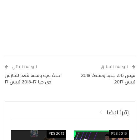
البوست السابق
البوست التالي
فيس باك جديد ومحدث 2018
احدث وجه وقصة شعر للحارس
لبيس 2017
دي جيا 17-2018 لبيس 17
إقرأ ايضا
PES 2013
PES 2013