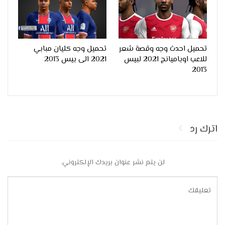
تحميل احدث وجه وقصة شعر
تحميل وجه كليان مبابي
للاعب اوباميانج 2021 لبيس
2021 الى بيس 2013
2013
اترك رد
لن يتم نشر عنوان بريدك الإلكتروني.