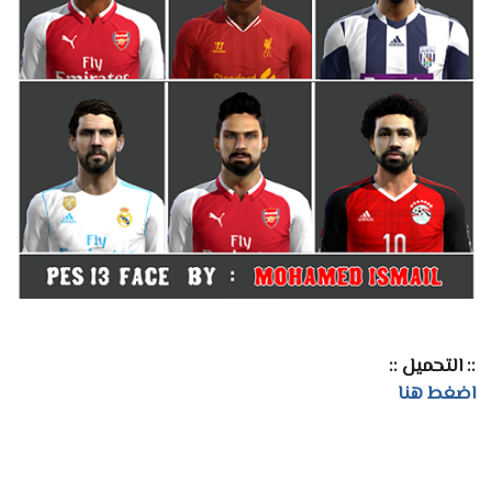
:: التحميل ::
اضغط هنا