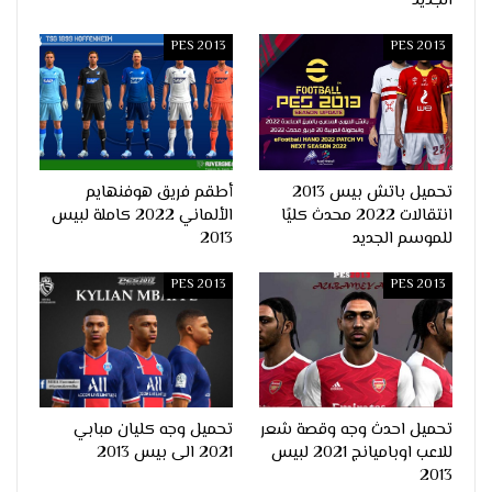
الجديد
PES 2013
PES 2013
تحميل باتش بيس 2013
أطقم فريق هوفنهايم
انتقالات 2022 محدث كليًا
الألماني 2022 كاملة لبيس
للموسم الجديد
2013
PES 2013
PES 2013
تحميل احدث وجه وقصة شعر
تحميل وجه كليان مبابي
للاعب اوباميانج 2021 لبيس
2021 الى بيس 2013
2013