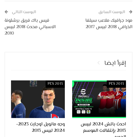
البوست السابق
البوست التالي
مود جرافيك ملاعب سيلفا
فيس باك فريق برشلونة
الخرافي 2018 لبيس 2017
الاسباني محدث 2018 لبيس
2010
إقرأ ايضا
PES 2013
PES 2013
احدث باتش 2024 لبيس
وجه مانويل اوجارت 2023-
2013 بإنتقالات الموسم
2024 لبيس 2013