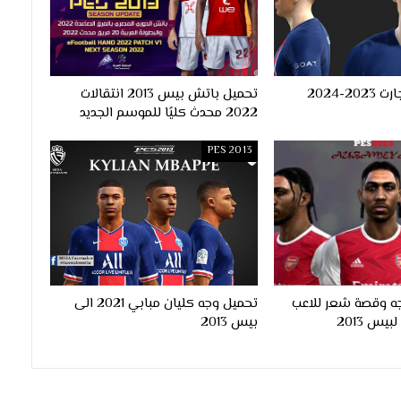
وجه مانويل اوجارت 2023-2024
تحميل باتش بيس 2013 انتقالات
2022 محدث كليًا للموسم الجديد
PES 2013
ه وقصة شعر للاعب
تحميل وجه كليان مبابي 2021 الى
بيس 2013