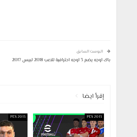
البوست السابق
باك اوجه يضم 3 اوجه احترافية للاعب 2018 لبيس 2017
إقرأ ايضا
PES 2013
PES 2013