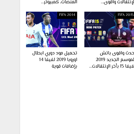
لإنتقالات واقوى…
المنصات، كمبيوتر…
FIFA 2014
FIFA 2015
حدث واقوى باتش
تحميل مود دوري ابطال
الموسم الجديد 2019
اوروبا 2019 لفيفا 14
ا 15 بأخر الإنتقالات…
بإضافات قوية