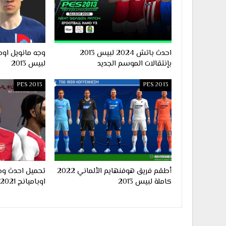
احدث باتش 2024 لبيس 2013
بإنتقالات الموسم الجديد
لبيس 2013
PES 2013
PES 2013
أطقم فريق هوفنهايم الألماني 2022
تحميل احدث وج
كاملة لبيس 2013
اوباميانج 2021 لبيس 2013