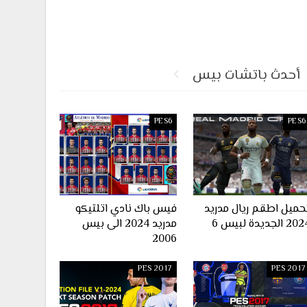
أحدث باتشات بيس
PES6
PES6
حميل اطقم ريال مدريد
فيس باك نادي اتلتيكو
2 الجديدة لبيس 6
مدريد 2024 الى بيس
2006
PES 2017
PES 2017