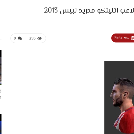
اتليتكو مدريد لبيس 2013
Pinterest
0
255
ت
024