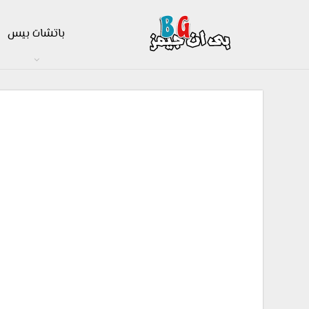
باتشات بيس