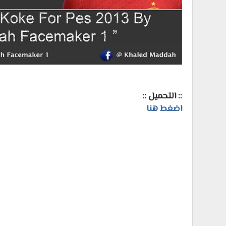
:: التحميل ::
اضغط هنا