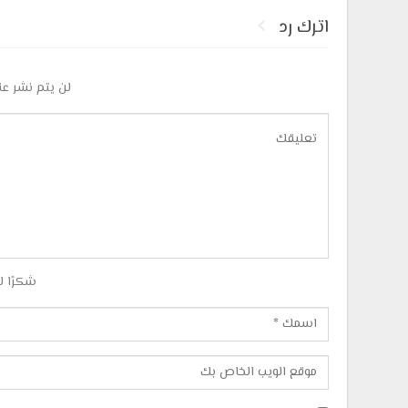
اترك رد
لن يتم نشر عن
شكرًا ل