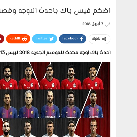
اضخم فيس باك باحدث الاوجه وقصات الشعر 2018-9
في
7 أبريل 2018
ReddIt
Twitter
Facebook
شارك
احدث باك اوجه محدث للموسم الجديد 2018 لبيس 13