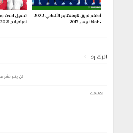
أطقم فريق هوفنهايم الألماني 2022
تحميل احدث وج
كاملة لبيس 2013
اوباميانج 2021 لبيس 2013
اترك رد
لن يتم نشر عن