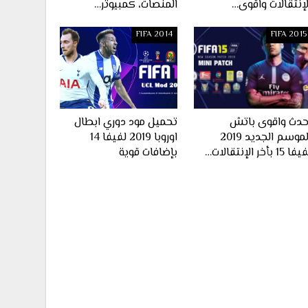
لإنتقالات واقوى…
المنصات، كمبيوتر…
FIFA 2014
FIFA 2015
حدث واقوى باتش
تحميل مود دوري ابطال
الموسم الجديد 2019
اوروبا 2019 لفيفا 14
ا 15 بأخر الإنتقالات…
بإضافات قوية