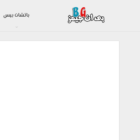
باتشات بيس