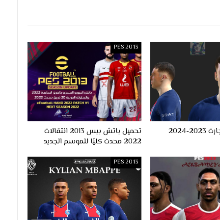
PES 2013
وجه مانويل اوجارت 2023-2024
تحميل باتش بيس 2013 انتقالات
2022 محدث كليًا للموسم الجديد
PES 2013