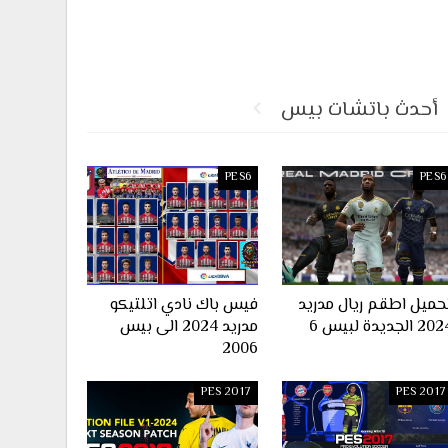
أحدث باتشات بيس
PES6
PES6
حميل اطقم ريال مدريد
فيس باك نادي اتلتيكو
2 الجديدة لبيس 6
مدريد 2024 الى بيس
2006
PES 2017
PES 2017