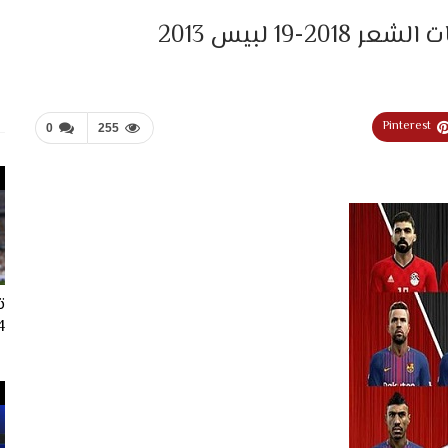
1 لبيس 2013
Pinterest
0
255
ت
024