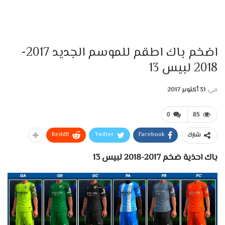
اضخم باك اطقم للموسم الجديد 2017-
2018 لبيس 13
في
31 أكتوبر 2017
0
85
ReddIt
Twitter
Facebook
شارك
باك احذية ضخم 2017-2018 لبيس 13