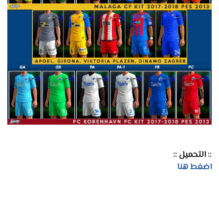
:: التحميل ::
اضغط هنا