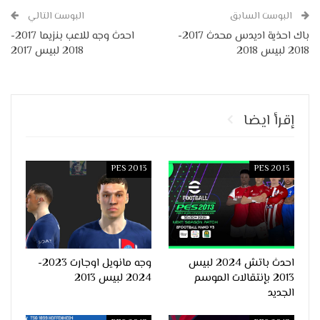
البوست السابق
البوست التالي
باك احذية اديدس محدث 2017-
احدث وجه للاعب بنزيما 2017-
2018 لبيس 2018
2018 لبيس 2017
إقرأ ايضا
PES 2013
PES 2013
احدث باتش 2024 لبيس
وجه مانويل اوجارت 2023-
2013 بإنتقالات الموسم
2024 لبيس 2013
الجديد