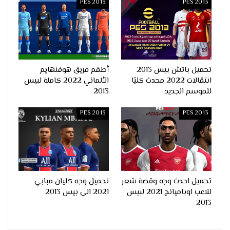
PES 2013
PES 2013
تحميل باتش بيس 2013
أطقم فريق هوفنهايم
انتقالات 2022 محدث كليًا
الألماني 2022 كاملة لبيس
للموسم الجديد
2013
PES 2013
PES 2013
تحميل احدث وجه وقصة شعر
تحميل وجه كليان مبابي
للاعب اوباميانج 2021 لبيس
2021 الى بيس 2013
2013