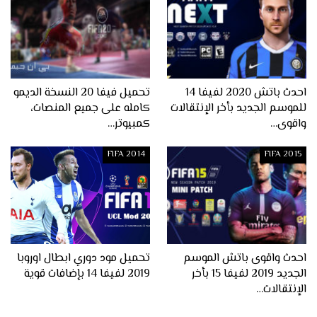
احدث باتش 2020 لفيفا 14
تحميل فيفا 20 النسخة الديمو
للموسم الجديد بأخر الإنتقالات
كامله على جميع المنصات،
واقوى…
كمبيوتر…
FIFA 2014
FIFA 2015
احدث واقوى باتش الموسم
تحميل مود دوري ابطال اوروبا
الجديد 2019 لفيفا 15 بأخر
2019 لفيفا 14 بإضافات قوية
الإنتقالات…