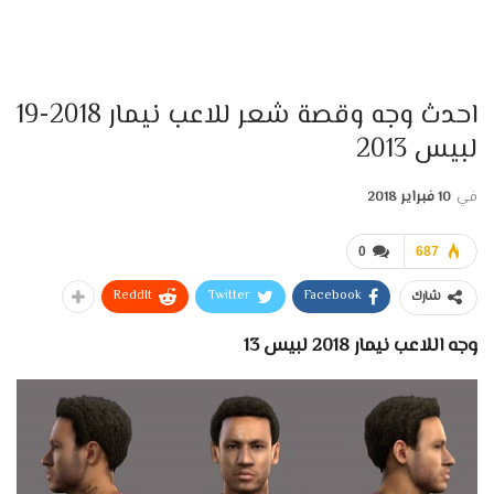
احدث وجه وقصة شعر للاعب نيمار 2018-19
لبيس 2013
في
10 فبراير 2018
0
687
ReddIt
Twitter
Facebook
شارك
وجه اللاعب نيمار 2018 لبيس 13