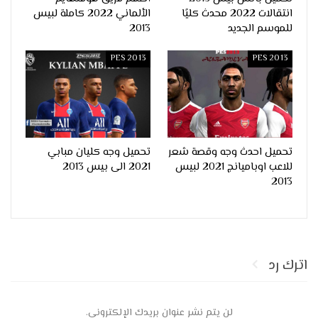
انتقالات 2022 محدث كليًا
الألماني 2022 كاملة لبيس
للموسم الجديد
2013
PES 2013
PES 2013
تحميل احدث وجه وقصة شعر
تحميل وجه كليان مبابي
للاعب اوباميانج 2021 لبيس
2021 الى بيس 2013
2013
اترك رد
لن يتم نشر عنوان بريدك الإلكتروني.