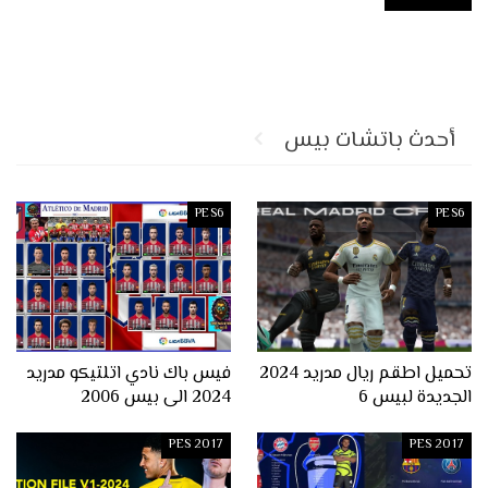
أحدث باتشات بيس
PES6
PES6
تحميل اطقم ريال مدريد 2024
فيس باك نادي اتلتيكو مدريد
الجديدة لبيس 6
2024 الى بيس 2006
PES 2017
PES 2017