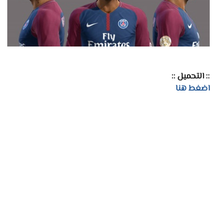
:: التحميل ::
اضغط هنا