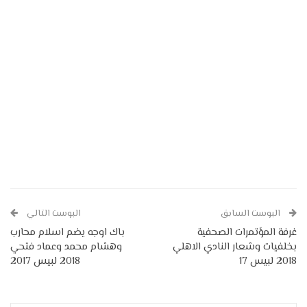
البوست السابق
البوست التالي
غرفة المؤتمرات الصحفية
باك اوجه يضم اسلام محارب
بخلفيات وشعار النادي الاهلي
وهشام محمد وعماد فتحي
2018 لبيس 17
2018 لبيس 2017