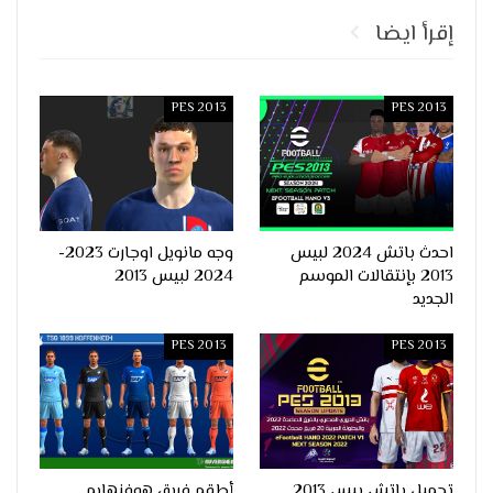
إقرأ ايضا
PES 2013
PES 2013
احدث باتش 2024 لبيس
وجه مانويل اوجارت 2023-
2013 بإنتقالات الموسم
2024 لبيس 2013
الجديد
PES 2013
PES 2013
تحميل باتش بيس 2013
أطقم فريق هوفنهايم