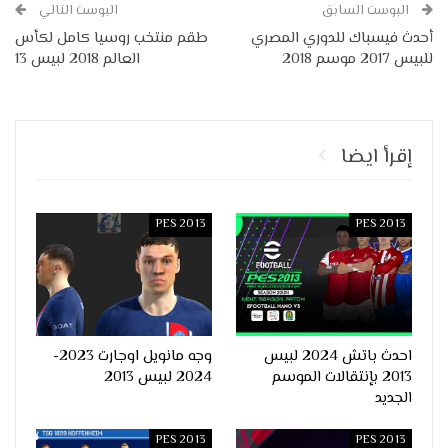
البوست السابق
البوست التالي
أحدث فيسباك للدوري المصري
طقم منتخب روسيا كامل لكأس
للبيس 2017 موسم 2018
العالم 2018 لبيس 13
إقرأ ايضا
PES 2013
PES 2013
احدث باتش 2024 لبيس
وجه مانويل اوجارت 2023-
2013 بإنتقالات الموسم
2024 لبيس 2013
الجديد
PES 2013
PES 2013