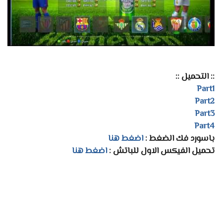
:: التحميل ::
Part1
Part2
Part3
Part4
باسورد فك الضغط :
اضغط هنا
تحميل الفيكس الاول للباتش :
اضغط هنا