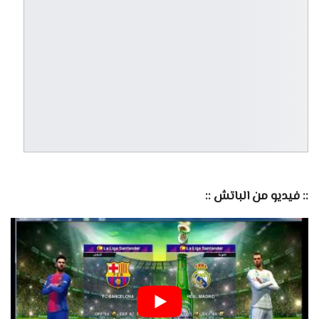
:: فيديو من الباتش ::