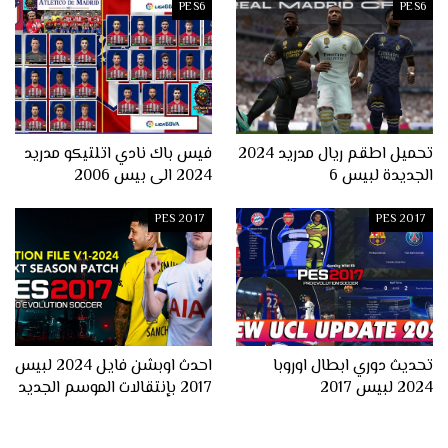
PES6
PES6
تحميل اطقم ريال مدريد 2024
فيس باك نادي اتلتيكو مدريد
الجديدة لبيس 6
2024 الى بيس 2006
PES 2017
PES 2017
تحديث دوري ابطال اوروبا
احدث اوبشن فايل 2024 لبيس
2024 لبيس 2017
2017 بإنتقالات الموسم الجديد