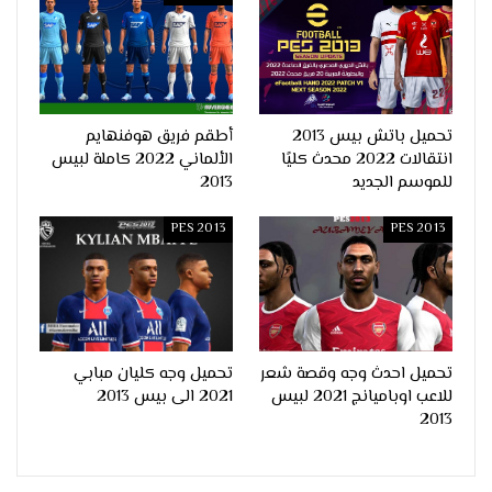
تحميل باتش بيس 2013
أطقم فريق هوفنهايم
انتقالات 2022 محدث كليًا
الألماني 2022 كاملة لبيس
للموسم الجديد
2013
PES 2013
PES 2013
تحميل احدث وجه وقصة شعر
تحميل وجه كليان مبابي
للاعب اوباميانج 2021 لبيس
2021 الى بيس 2013
2013