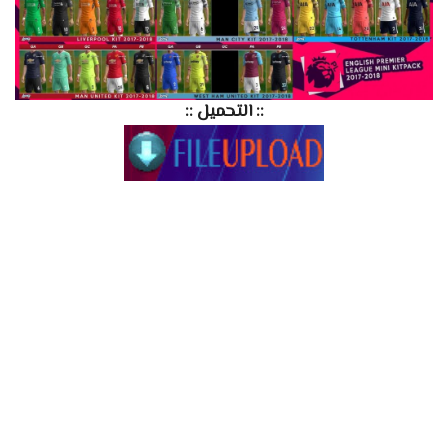
:: التحميل ::