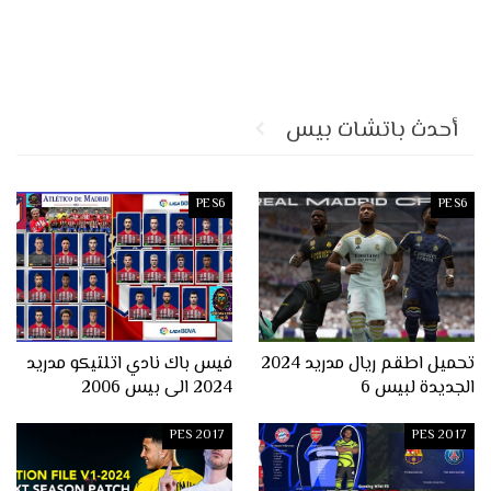
أحدث باتشات بيس
PES6
PES6
تحميل اطقم ريال مدريد 2024
فيس باك نادي اتلتيكو مدريد
الجديدة لبيس 6
2024 الى بيس 2006
PES 2017
PES 2017