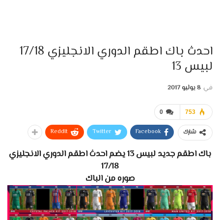
احدث باك اطقم الدوري الانجليزي 17/18
لبيس 13
في
8 يوليو 2017
0
753
ReddIt
Twitter
Facebook
شارك
باك اطقم جديد لبيس 13 يضم احدث اطقم الدوري الانجليزي
17/18
صوره من الباك