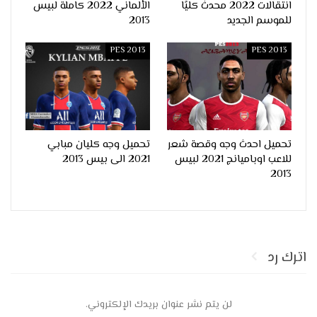
انتقالات 2022 محدث كليًا
الألماني 2022 كاملة لبيس
للموسم الجديد
2013
PES 2013
PES 2013
تحميل احدث وجه وقصة شعر
تحميل وجه كليان مبابي
للاعب اوباميانج 2021 لبيس
2021 الى بيس 2013
2013
اترك رد
لن يتم نشر عنوان بريدك الإلكتروني.