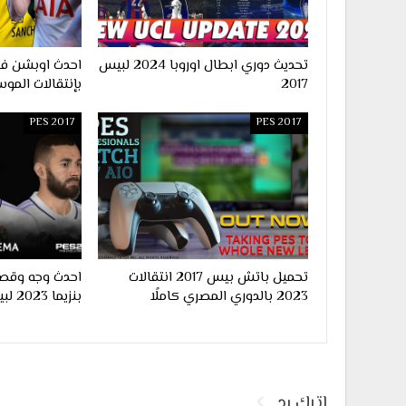
تحديث دوري ابطال اوروبا 2024 لبيس
2017
بإنتقالات الموس
PES 2017
PES 2017
تحميل باتش بيس 2017 انتقالات
احدث وجه وقصة
2023 بالدوري المصري كاملًا
بنزيما 2023 لبيس 2017
اترك رد