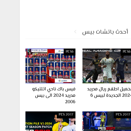
أحدث باتشات بيس
PES6
PES6
حميل اطقم ريال مدريد
فيس باك نادي اتلتيكو
2 الجديدة لبيس 6
مدريد 2024 الى بيس
2006
PES 2017
PES 2017