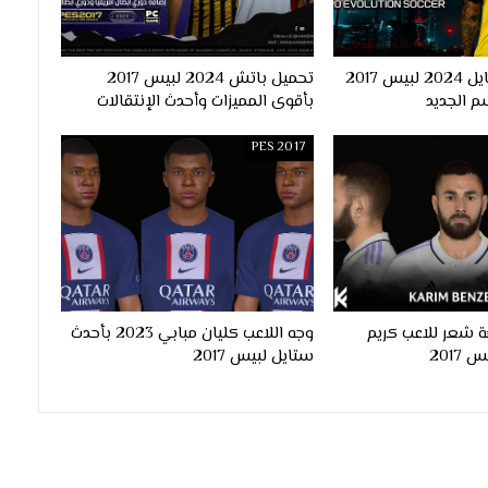
احدث اوبشن فايل 2024 لبيس 2017
تحميل باتش 2024 لبيس 2017
م الجديد
بأقوى المميزات وأحدث الإنتقالات
PES 2017
 شعر للاعب كريم
وجه اللاعب كليان مبابي 2023 بأحدث
ستايل لبيس 2017