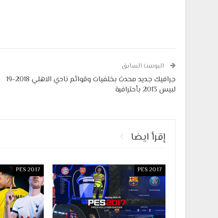
البوست السابق
جرافيك جديد محدث بخلفيات وقوائم نادي الاهلي 2018-19
لبيس 2013 بأحترافية
إقرأ ايضا
PES 2017
PES 2017