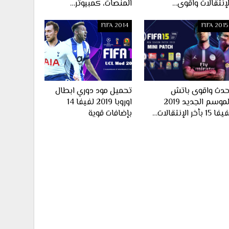
لإنتقالات واقوى…
المنصات، كمبيوتر…
FIFA 2014
FIFA 2015
حدث واقوى باتش
تحميل مود دوري ابطال
الموسم الجديد 2019
اوروبا 2019 لفيفا 14
ا 15 بأخر الإنتقالات…
بإضافات قوية