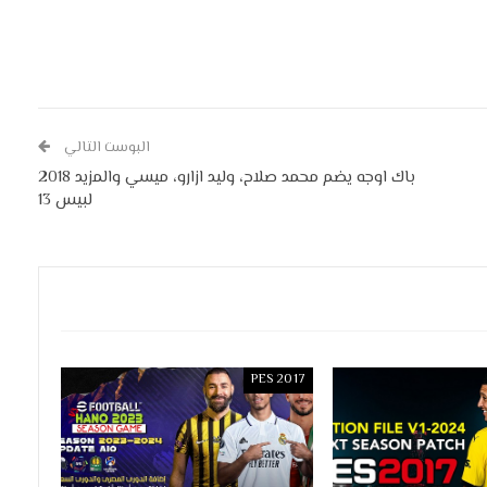
البوست التالي
باك اوجه يضم محمد صلاح، وليد ازارو، ميسي والمزيد 2018
لبيس 13
PES 2017