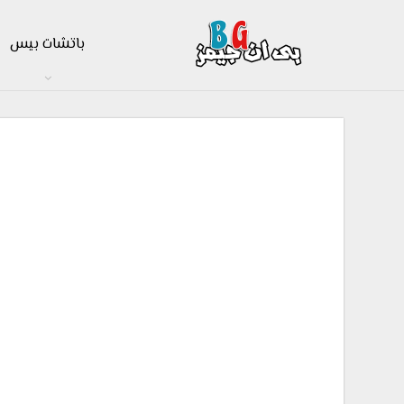
باتشات بيس