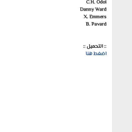
C.H. Odoi
Danny Ward
X. Emmers
B. Pavard
:: التحميل ::
اضغط هنا