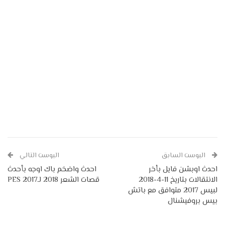
البوست السابق
البوست التالي
احدث اوبشن فايل بأخر
احدث واضخم باك اوجه بأحدث
الانتقالات بتاريخ 11-4-2018
قصات الشعر 2018 لـPES 2017
لبيس 2017 متوافق مع باتش
بيس بروفيشنال