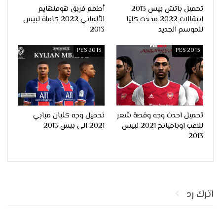
تحميل باتش بيس 2013
أطقم فريق هوفنهايم
انتقالات 2022 محدث كليًا
الألماني 2022 كاملة لبيس
للموسم الجديد
2013
PES 2013
PES 2013
تحميل احدث وجه وقصة شعر
تحميل وجه كليان مبابي
للاعب اوباميانج 2021 لبيس
2021 الى بيس 2013
2013
اترك رد