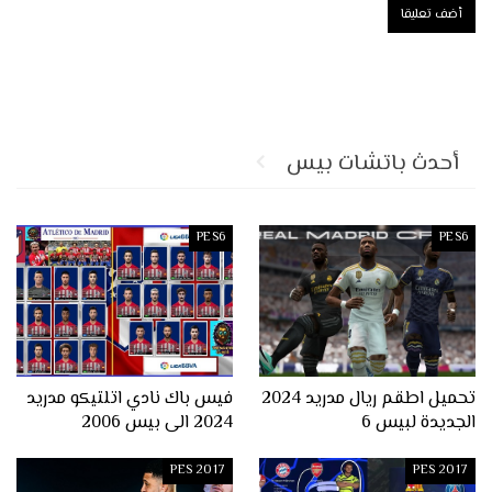
أحدث باتشات بيس
PES6
PES6
تحميل اطقم ريال مدريد 2024
فيس باك نادي اتلتيكو مدريد
الجديدة لبيس 6
2024 الى بيس 2006
PES 2017
PES 2017