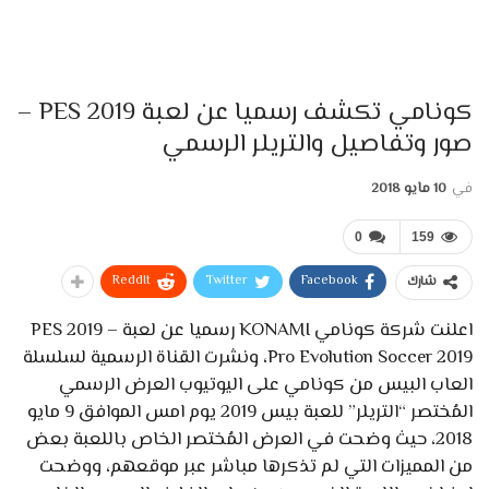
كونامي تكشف رسميا عن لعبة PES 2019 –
صور وتفاصيل والتريلر الرسمي
في
10 مايو 2018
0
159
ReddIt
Twitter
Facebook
شارك
اعلنت شركة كونامي KONAMI رسميا عن لعبة PES 2019 –
Pro Evolution Soccer 2019، ونشرت القناة الرسمية لسلسلة
العاب البيس من كونامي على اليوتيوب العرض الرسمي
المُختصر “التريلر” للعبة بيس 2019 يوم امس الموافق 9 مايو
2018، حيث وضحت في العرض المُختصر الخاص باللعبة بعض
من المميزات التي لم تذكرها مباشر عبر موقعهم، ووضحت