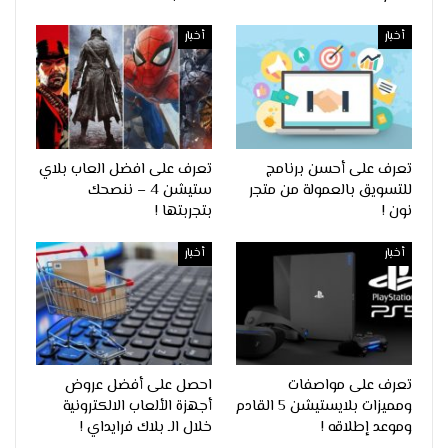
أخبار
أخبار
تعرف على أحسن برنامج
تعرف على افضل العاب بلاي
للتسويق بالعمولة من متجر
ستيشن 4 – ننصحك
نون !
بتجربتها !
أخبار
أخبار
تعرف على مواصفات
احصل على أفضل عروض
ومميزات بلايستيشن 5 القادم
أجهزة الألعاب الالكترونية
وموعد إطلاقه !
خلال الـ بلاك فرايداي !